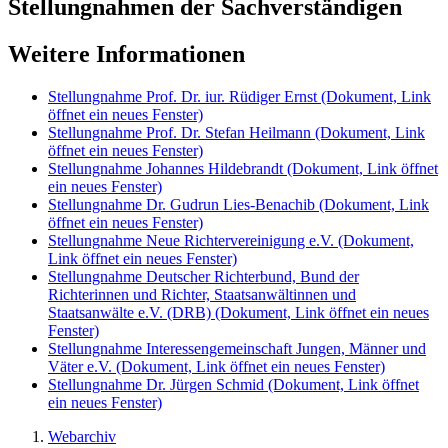
Stellungnahmen der Sachverständigen
Weitere Informationen
Stellungnahme Prof. Dr. iur. Rüdiger Ernst
(Dokument, Link
öffnet ein neues Fenster)
Stellungnahme Prof. Dr. Stefan Heilmann
(Dokument, Link
öffnet ein neues Fenster)
Stellungnahme Johannes Hildebrandt
(Dokument, Link öffnet
ein neues Fenster)
Stellungnahme Dr. Gudrun Lies-Benachib
(Dokument, Link
öffnet ein neues Fenster)
Stellungnahme Neue Richtervereinigung e.V.
(Dokument,
Link öffnet ein neues Fenster)
Stellungnahme Deutscher Richterbund, Bund der
Richterinnen und Richter, Staatsanwältinnen und
Staatsanwälte e.V. (DRB)
(Dokument, Link öffnet ein neues
Fenster)
Stellungnahme Interessengemeinschaft Jungen, Männer und
Väter e.V.
(Dokument, Link öffnet ein neues Fenster)
Stellungnahme Dr. Jürgen Schmid
(Dokument, Link öffnet
ein neues Fenster)
Webarchiv