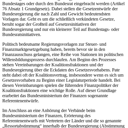
Bundestages oder durch den Bundesrat eingebracht werden (Artikel
76 Absatz 1 Grundgesetz). Dabei stellen die Gesetzentwürfe der
Bundesregierung die nach Zahl und Gewicht bedeutendsten
Vorlagen dar. Geht es um die schließlich verkündeten Gesetze,
beruht sogar der Großteil auf Gesetzesinitiativen der
Bundesregierung und nur ein kleinerer Teil auf Bundestags- oder
Bundesratsinitiativen.
Politisch bedeutsame Regierungsvorlagen zur Steuer- und
Finanzmarktgesetzgebung haben, bereits bevor sie in den
Finanzausschuss gelangen, eine Reihe von Stationen im politischen
Willensbildungsprozess durchlaufen. Am Beginn des Prozesses
stehen Vereinbarungen der Koalitionsfraktionen und der
Bundesregierung über die Eckdaten des Gesetzesvorhabens. Pate
steht dabei oft der Koalitionsvertrag, insbesondere wenn es sich um
Gesetzesvorhaben zu Beginn einer Legislaturperiode handelt. Bei
diesen Vereinbarungen spielen die führenden Finanzpolitiker der
Koalitionsfraktionen eine wichtige Rolle. Auf dieser Grundlage
erarbeitet das Bundesministerium der Finanzen sogenannte
Referentenentwürfe.
Im Anschluss an eine Anhörung der Verbände beim
Bundesministerium der Finanzen, Erörterung des
Referentenentwurfs mit Vertretern der Länder und die so genannte
„Ressortabstimmung“ innerhalb der Bundesregierung (Abstimmung