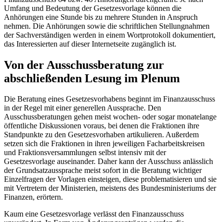
Umfang und Bedeutung der Gesetzesvorlage können die
Anhörungen eine Stunde bis zu mehrere Stunden in Anspruch
nehmen. Die Anhörungen sowie die schriftlichen Stellungnahmen
der Sachverständigen werden in einem Wortprotokoll dokumentiert,
das Interessierten auf dieser Internetseite zugänglich ist.
Von der Ausschussberatung zur
abschließenden Lesung im Plenum
Die Beratung eines Gesetzesvorhabens beginnt im Finanzausschuss
in der Regel mit einer generellen Aussprache. Den
Ausschussberatungen gehen meist wochen- oder sogar monatelange
öffentliche Diskussionen voraus, bei denen die Fraktionen ihre
Standpunkte zu den Gesetzesvorhaben artikulieren. Außerdem
setzen sich die Fraktionen in ihren jeweiligen Facharbeitskreisen
und Fraktionsversammlungen selbst intensiv mit der
Gesetzesvorlage auseinander. Daher kann der Ausschuss anlässlich
der Grundsatzaussprache meist sofort in die Beratung wichtiger
Einzelfragen der Vorlagen einsteigen, diese problematisieren und sie
mit Vertretern der Ministerien, meistens des Bundesministeriums der
Finanzen, erörtern.
Kaum eine Gesetzesvorlage verlässt den Finanzausschuss