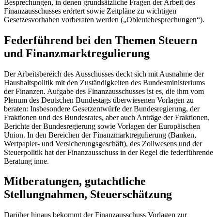
Besprechungen, in denen grundsätzliche Fragen der Arbeit des
Finanzausschusses erörtert sowie Zeitpläne zu wichtigen
Gesetzesvorhaben vorberaten werden („Obleutebesprechungen“).
Federführend bei den Themen Steuern
und Finanzmarktregulierung
Der Arbeitsbereich des Ausschusses deckt sich mit Ausnahme der
Haushaltspolitik mit den Zuständigkeiten des Bundesministeriums
der Finanzen. Aufgabe des Finanzausschusses ist es, die ihm vom
Plenum des Deutschen Bundestags überwiesenen Vorlagen zu
beraten: Insbesondere Gesetzentwürfe der Bundesregierung, der
Fraktionen und des Bundesrates, aber auch Anträge der Fraktionen,
Berichte der Bundesregierung sowie Vorlagen der Europäischen
Union. In den Bereichen der Finanzmarktregulierung (Banken,
Wertpapier- und Versicherungsgeschäft), des Zollwesens und der
Steuerpolitik hat der Finanzausschuss in der Regel die federführende
Beratung inne.
Mitberatungen, gutachtliche
Stellungnahmen, Steuerschätzung
Darüber hinaus bekommt der Finanzausschuss Vorlagen zur