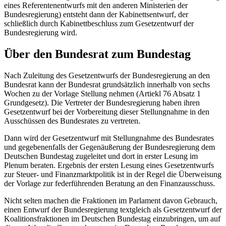
eines Referentenentwurfs mit den anderen Ministerien der
Bundesregierung) entsteht dann der Kabinettsentwurf, der
schließlich durch Kabinettbeschluss zum Gesetzentwurf der
Bundesregierung wird.
Über den Bundesrat zum Bundestag
Nach Zuleitung des Gesetzentwurfs der Bundesregierung an den
Bundesrat kann der Bundesrat grundsätzlich innerhalb von sechs
Wochen zu der Vorlage Stellung nehmen (Artiekl 76 Absatz 1
Grundgesetz). Die Vertreter der Bundesregierung haben ihren
Gesetzentwurf bei der Vorbereitung dieser Stellungnahme in den
Ausschüssen des Bundesrates zu vertreten.
Dann wird der Gesetzentwurf mit Stellungnahme des Bundesrates
und gegebenenfalls der Gegenäußerung der Bundesregierung dem
Deutschen Bundestag zugeleitet und dort in erster Lesung im
Plenum beraten. Ergebnis der ersten Lesung eines Gesetzentwurfs
zur Steuer- und Finanzmarktpolitik ist in der Regel die Überweisung
der Vorlage zur federführenden Beratung an den Finanzausschuss.
Nicht selten machen die Fraktionen im Parlament davon Gebrauch,
einen Entwurf der Bundesregierung textgleich als Gesetzentwurf der
Koalitionsfraktionen im Deutschen Bundestag einzubringen, um auf