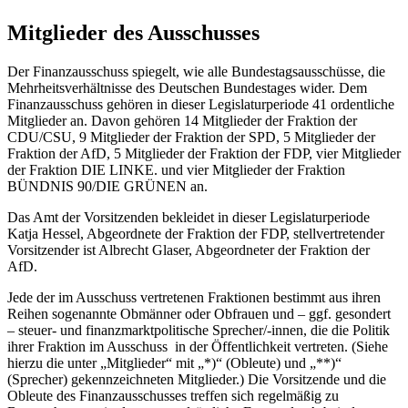
Mitglieder des Ausschusses
Der Finanzausschuss spiegelt, wie alle Bundestagsausschüsse, die
Mehrheitsverhältnisse des Deutschen Bundestages wider. Dem
Finanzausschuss gehören in dieser Legislaturperiode 41 ordentliche
Mitglieder an. Davon gehören 14 Mitglieder der Fraktion der
CDU/CSU, 9 Mitglieder der Fraktion der SPD, 5 Mitglieder der
Fraktion der AfD, 5 Mitglieder der Fraktion der FDP, vier Mitglieder
der Fraktion DIE LINKE. und vier Mitglieder der Fraktion
BÜNDNIS 90/DIE GRÜNEN an.
Das Amt der Vorsitzenden bekleidet in dieser Legislaturperiode
Katja Hessel, Abgeordnete der Fraktion der FDP, stellvertretender
Vorsitzender ist Albrecht Glaser, Abgeordneter der Fraktion der
AfD.
Jede der im Ausschuss vertretenen Fraktionen bestimmt aus ihren
Reihen sogenannte Obmänner oder Obfrauen und – ggf. gesondert
– steuer- und finanzmarktpolitische Sprecher/-innen, die die Politik
ihrer Fraktion im Ausschuss in der Öffentlichkeit vertreten. (Siehe
hierzu die unter „Mitglieder“ mit „*)“ (Obleute) und „**)“
(Sprecher) gekennzeichneten Mitglieder.) Die Vorsitzende und die
Obleute des Finanzausschusses treffen sich regelmäßig zu