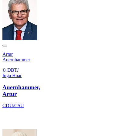
Artur
Auernhammer
© DBT/
Inga Haar
Auernhammer,
Artur
CDU/CSU