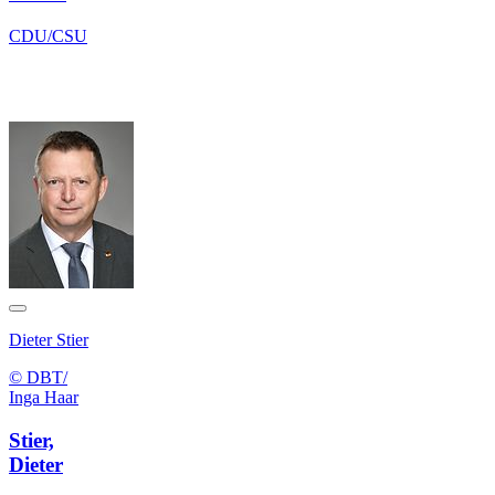
CDU/CSU
Dieter Stier
© DBT/
Inga Haar
Stier,
Dieter