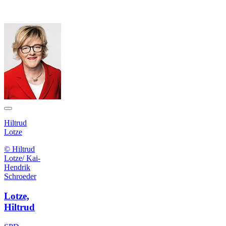
Hiltrud
Lotze
© Hiltrud
Lotze/ Kai-
Hendrik
Schroeder
Lotze,
Hiltrud