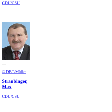
CDU/CSU
© DBT/Müller
Straubinger,
Max
CDU/CSU