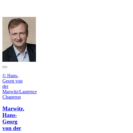
© Hans-
Georg von
der
Marwitz/Laurence
Chaperon
Marwitz,
Hans-
Georg
von der