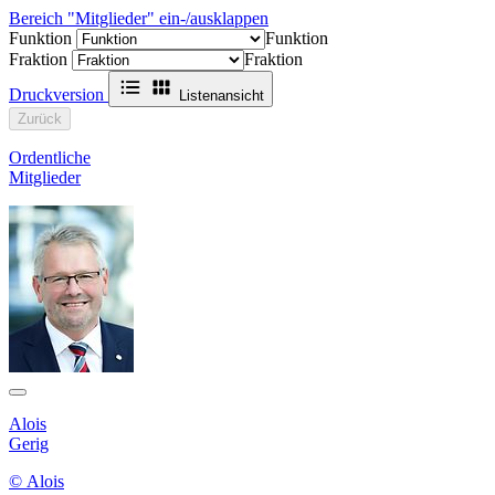
Bereich "Mitglieder" ein-/ausklappen
Funktion
Funktion
Fraktion
Fraktion
Druckversion
Listenansicht
Zurück
Ordentliche
Mitglieder
Alois
Gerig
© Alois