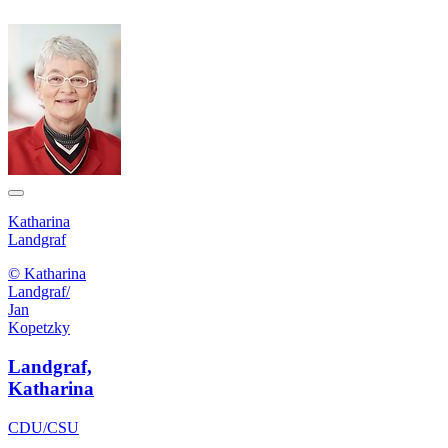
Katharina
Landgraf
© Katharina
Landgraf/
Jan
Kopetzky
Landgraf,
Katharina
CDU/CSU