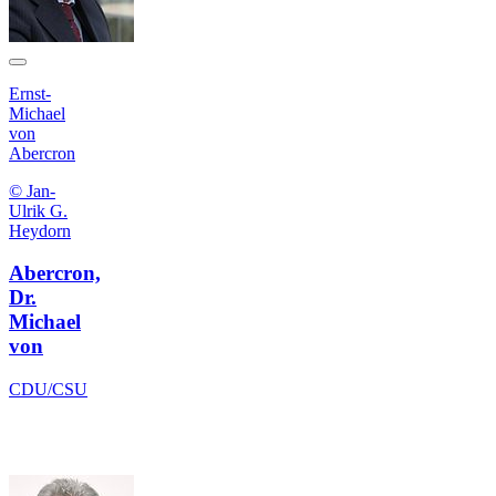
Ernst-
Michael
von
Abercron
© Jan-
Ulrik G.
Heydorn
Abercron,
Dr.
Michael
von
CDU/CSU