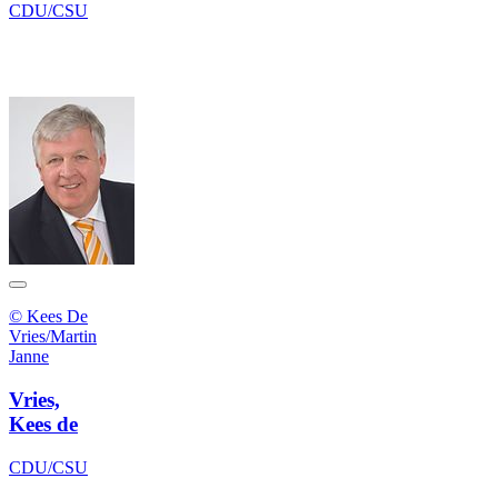
CDU/CSU
© Kees De
Vries/Martin
Janne
Vries,
Kees de
CDU/CSU