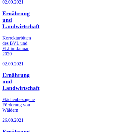
02.09.2021
Ernährung
und
Landwirtschaft
Korrekturbitten
des BVL und
FLI im Januar
2020
02.09.2021
Ernährung
und
Landwirtschaft
Flächenbezogene
Förderung von
Wäldern
26.08.2021
Ernährung