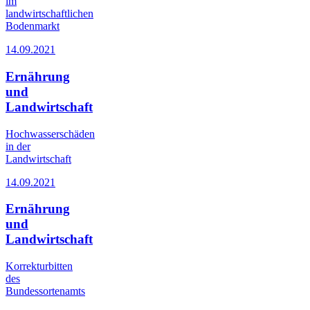
im
landwirtschaftlichen
Bodenmarkt
14.09.2021
Ernährung
und
Landwirtschaft
Hochwasserschäden
in der
Landwirtschaft
14.09.2021
Ernährung
und
Landwirtschaft
Korrekturbitten
des
Bundessortenamts