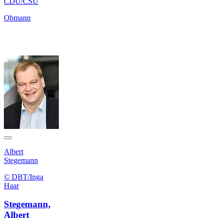
CDU/CSU
Obmann
Albert
Stegemann
© DBT/Inga
Haar
Stegemann,
Albert