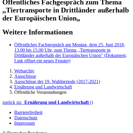
Öffentliches Fachgespräch zum Thema
,,Tiertransporte in Drittländer außerhalb
der Europäischen Union„
Weitere Informationen
Öffentliches Fachgespräch am Montag, dem 25. Juni 2018,
13.00 bis 15.00 Uhr, zum Thema ,,Tiertransporte in
Drittländer außerhalb der Europäischen Union"
(Dokument,
Link öffnet ein neues Fenster)
Webarchiv
Ausschüsse
Ausschüsse der 19. Wahlperiode (2017-2021)
Ernährung und Landwirtschaft
Öffentliche Veranstaltungen
zurück zu:
Ernährung und Landwirtschaft
()
Barrierefreiheit
Datenschutz
Impressum