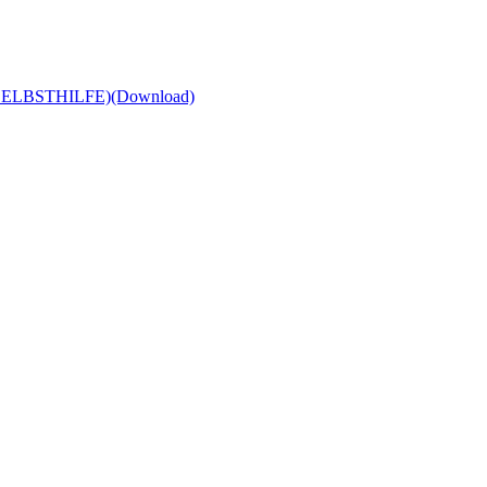
AG SELBSTHILFE)
(Download)