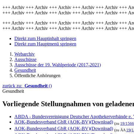
+++ Archiv +++ Archiv +++ Archiv +++ Archiv +++ Archiv +++ Ar
+++ Archiv +++ Archiv +++ Archiv +++ Archiv +++ Archiv +++ Ar
+++ Archiv +++ Archiv +++ Archiv +++ Archiv +++ Archiv +++ Ar
+++ Archiv +++ Archiv +++ Archiv +++ Archiv +++ Archiv +++ Ar
Direkt zum Hauptinhalt springen
Direkt zum Hauptmenü springen
Webarchiv
Ausschüsse
Ausschüsse der 19. Wahlperiode (2017-2021)
Gesundheit
Öffentliche Anhörungen
zurück zu:
Gesundheit
()
Gesundheit
Vorliegende Stellungnahmen von geladene
ABDA - Bundesvereinigung Deutscher Apothekerverbände e. 
AOK-Bundesverband GbR (AOK-BV)
(Download)
(zu
19/156
AOK-Bundesverband GbR (AOK-BV)
(Download)
(zu ÄA
19(1