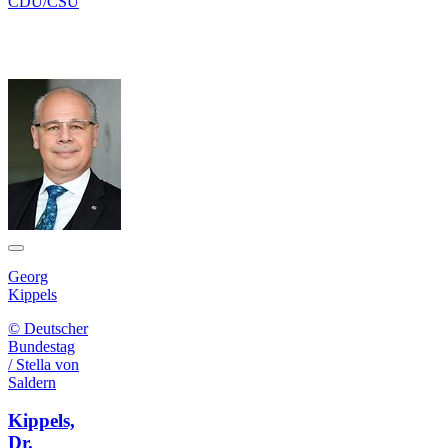
CDU/CSU
Georg
Kippels
© Deutscher
Bundestag
/ Stella von
Saldern
Kippels,
Dr.