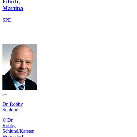
Fibich,
Martina
SPD
Dr. Robby
Schlund
© Dr.
Robby
Schlund/Karsten
Hermsdorf