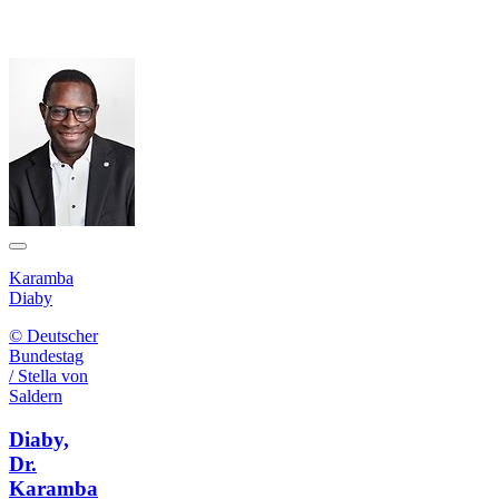
Karamba
Diaby
© Deutscher
Bundestag
/ Stella von
Saldern
Diaby,
Dr.
Karamba