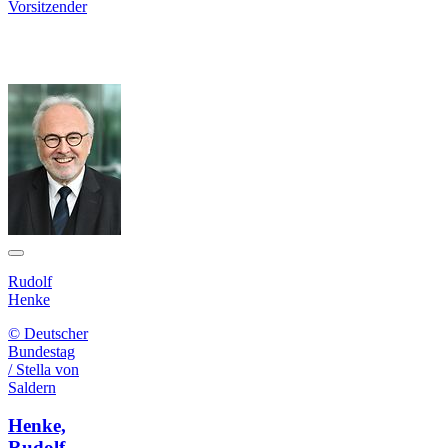
Vorsitzender
Rudolf
Henke
© Deutscher
Bundestag
/ Stella von
Saldern
Henke,
Rudolf