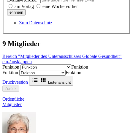
am Vortag
eine Woche vorher
erinnern
Zum Datenschutz
9
Mitglieder
Bereich "Mitglieder des Unterausschusses Globale Gesundheit"
ein-/ausklappen
Funktion
Funktion
Fraktion
Fraktion
Druckversion
Listenansicht
Zurück
Ordentliche
Mitglieder