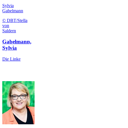
Sylvia
Gabelmann
© DBT/Stella
von
Saldern
Gabelmann,
Sylvia
Die Linke