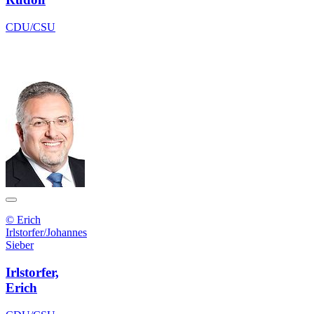
CDU/CSU
© Erich
Irlstorfer/Johannes
Sieber
Irlstorfer,
Erich