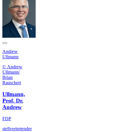
Andrew
Ullmann
© Andrew
Ullmann/
Brian
Rauschert
Ullmann,
Prof. Dr.
Andrew
FDP
stellvertretender