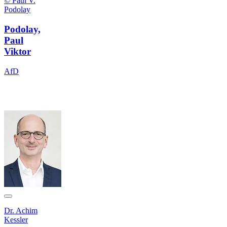
© Paul V.
Podolay
Podolay,
Paul
Viktor
AfD
Dr. Achim
Kessler