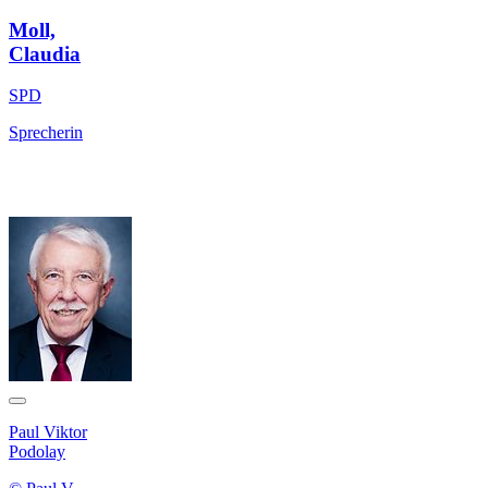
Moll,
Claudia
SPD
Sprecherin
Paul Viktor
Podolay