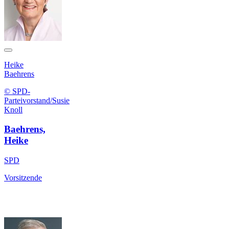
Heike
Baehrens
© SPD-
Parteivorstand/Susie
Knoll
Baehrens,
Heike
SPD
Vorsitzende