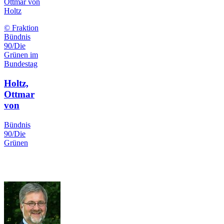
Ottmar von
Holtz
© Fraktion
Bündnis
90/Die
Grünen im
Bundestag
Holtz,
Ottmar
von
Bündnis
90/Die
Grünen