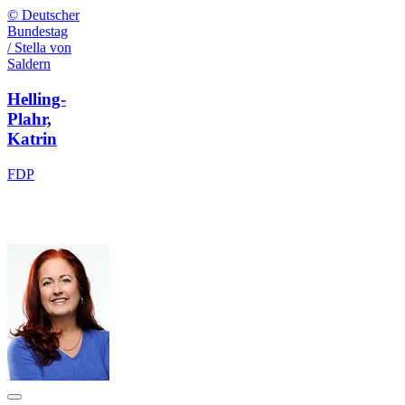
© Deutscher
Bundestag
/ Stella von
Saldern
Helling-
Plahr,
Katrin
FDP