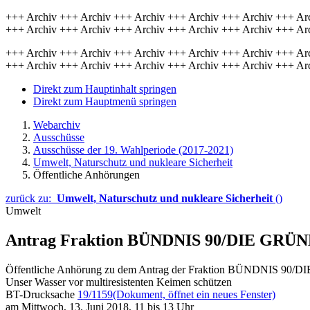
+++ Archiv +++ Archiv +++ Archiv +++ Archiv +++ Archiv +++ Ar
+++ Archiv +++ Archiv +++ Archiv +++ Archiv +++ Archiv +++ Ar
+++ Archiv +++ Archiv +++ Archiv +++ Archiv +++ Archiv +++ Ar
+++ Archiv +++ Archiv +++ Archiv +++ Archiv +++ Archiv +++ Ar
Direkt zum Hauptinhalt springen
Direkt zum Hauptmenü springen
Webarchiv
Ausschüsse
Ausschüsse der 19. Wahlperiode (2017-2021)
Umwelt, Naturschutz und nukleare Sicherheit
Öffentliche Anhörungen
zurück zu:
Umwelt, Naturschutz und nukleare Sicherheit
()
Umwelt
Antrag Fraktion BÜNDNIS 90/DIE GRÜNEN
Öffentliche Anhörung zu dem Antrag der Fraktion BÜNDNIS 90
Unser Wasser vor multiresistenten Keimen schützen
BT-Drucksache
19/1159
(Dokument, öffnet ein neues Fenster)
am Mittwoch, 13. Juni 2018, 11 bis 13 Uhr