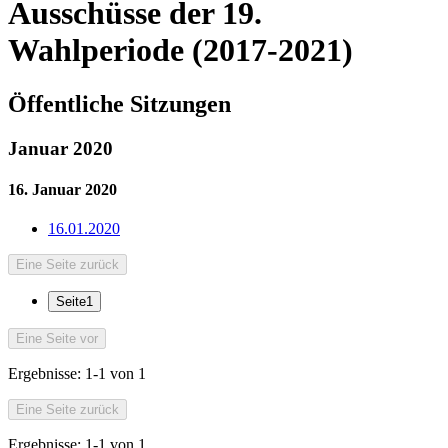
Ausschüsse der 19.
Wahlperiode (2017-2021)
Öffentliche Sitzungen
Januar 2020
16. Januar 2020
16.01.2020
Eine Seite zurück
Seite
1
Eine Seite vor
Ergebnisse:
1-1 von 1
Eine Seite zurück
Ergebnisse:
1-1 von 1