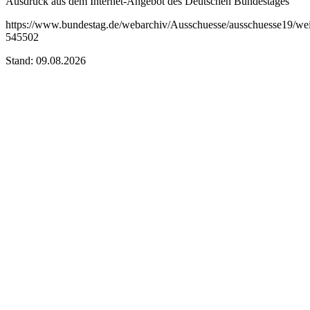
Ausdruck aus dem Internet-Angebot des Deutschen Bundestages
https://www.bundestag.de/webarchiv/Ausschuesse/ausschuesse19/wei
545502
Stand: 09.08.2026