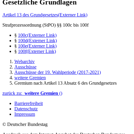
Gesetzliche Grundlagen
Artikel 13 des Grundgesetzes
(Externer Link)
Strafprozessordnung (StPO) §§ 100c bis 100f
§
100c
(Externer Link)
§
100d
(Externer Link)
§
100e
(Externer Link)
§
100f
(Externer Link)
Webarchiv
Ausschüsse
Ausschüsse der 19. Wahlperiode (2017-2021)
weitere Gremien
Gremium nach Artikel 13 Absatz 6 des Grundgesetzes
zurück zu:
weitere Gremien
()
Barrierefreiheit
Datenschutz
Impressum
© Deutscher Bundestag