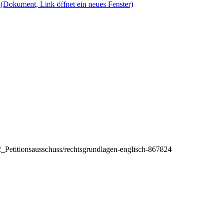
e
(Dokument, Link öffnet ein neues Fenster)
_Petitionsausschuss/rechtsgrundlagen-englisch-867824