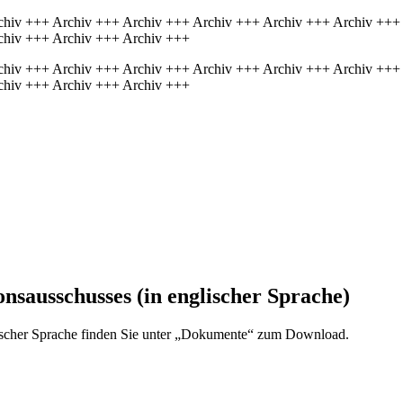
chiv +++ Archiv +++ Archiv +++ Archiv +++ Archiv +++ Archiv +++
chiv +++ Archiv +++ Archiv +++
chiv +++ Archiv +++ Archiv +++ Archiv +++ Archiv +++ Archiv +++
chiv +++ Archiv +++ Archiv +++
onsausschusses (in englischer Sprache)
glischer Sprache finden Sie unter „Dokumente“ zum Download.