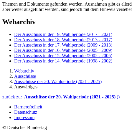
Themen und Dokumente gefunden werden. Ausnahmen gibt es allerdings
aber weiter ausgeführt werden, sind jedoch mit dem Hinweis versehen,
Webarchiv
Der Ausschuss in der 19. Wahlperiode (2017 - 2021)
Der Ausschuss in der 18. Wahlperiode (2013 - 2017)
Der Ausschuss in der 17. Wahlperiode (2009 - 2013)
Der Ausschuss in der 16. Wahlperiode (2005 - 2009)
Der Ausschuss in der 15. Wahlperiode (2002 - 2005)
Der Ausschuss in der 14. Wahlperiode (1998 - 2002)
Webarchiv
Ausschüsse
Ausschüsse der 20. Wahlperiode (2021 - 2025)
Auswärtiges
zurück zu:
Ausschüsse der 20. Wahlperiode (2021 - 2025)
()
Barrierefreiheit
Datenschutz
Impressum
© Deutscher Bundestag