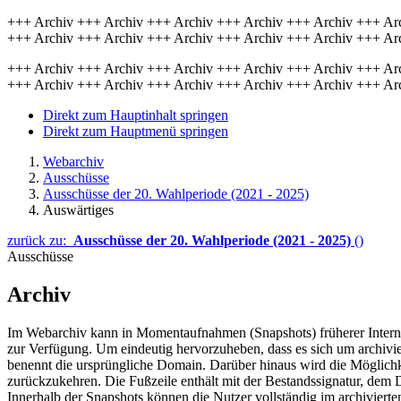
+++ Archiv +++ Archiv +++ Archiv +++ Archiv +++ Archiv +++ Ar
+++ Archiv +++ Archiv +++ Archiv +++ Archiv +++ Archiv +++ Ar
+++ Archiv +++ Archiv +++ Archiv +++ Archiv +++ Archiv +++ Ar
+++ Archiv +++ Archiv +++ Archiv +++ Archiv +++ Archiv +++ Ar
Direkt zum Hauptinhalt springen
Direkt zum Hauptmenü springen
Webarchiv
Ausschüsse
Ausschüsse der 20. Wahlperiode (2021 - 2025)
Auswärtiges
zurück zu:
Ausschüsse der 20. Wahlperiode (2021 - 2025)
()
Ausschüsse
Archiv
Im Webarchiv kann in Momentaufnahmen (Snapshots) früherer Internet
zur Verfügung. Um eindeutig hervorzuheben, dass es sich um archivier
benennt die ursprüngliche Domain. Darüber hinaus wird die Möglichkei
zurückzukehren. Die Fußzeile enthält mit der Bestandssignatur, dem
Innerhalb der Snapshots können die Nutzer vollständig im archivierte