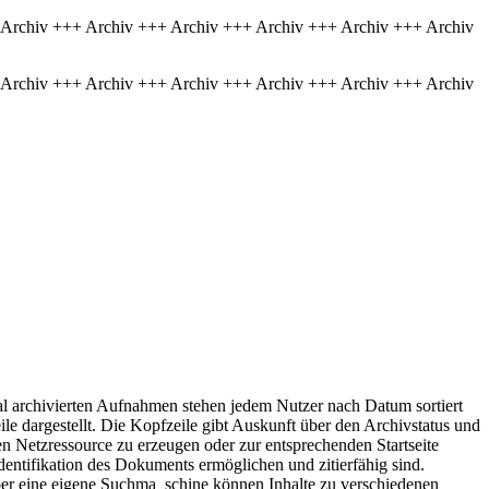
 Archiv +++ Archiv +++ Archiv +++ Archiv +++ Archiv +++ Archiv
 Archiv +++ Archiv +++ Archiv +++ Archiv +++ Archiv +++ Archiv
al archivierten Aufnahmen stehen jedem Nutzer nach Datum sortiert
le dargestellt. Die Kopfzeile gibt Auskunft über den Archivstatus und
en Netzressource zu erzeugen oder zur entsprechenden Startseite
entifikation des Dokuments ermöglichen und zitierfähig sind.
 über eine eigene Suchma schine können Inhalte zu verschiedenen