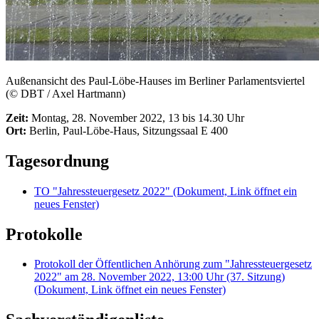
Außenansicht des Paul-Löbe-Hauses im Berliner Parlamentsviertel
(© DBT / Axel Hartmann)
Zeit:
Montag, 28. November 2022, 13 bis 14.30 Uhr
Ort:
Berlin, Paul-Löbe-Haus, Sitzungssaal E 400
Tagesordnung
TO "Jahressteuergesetz 2022"
(Dokument, Link öffnet ein
neues Fenster)
Protokolle
Protokoll der Öffentlichen Anhörung zum "Jahressteuergesetz
2022" am 28. November 2022, 13:00 Uhr (37. Sitzung)
(Dokument, Link öffnet ein neues Fenster)