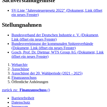
Sachverständigenliste
SV-Liste "Jahressteuergesetz 2022"
(Dokument, Link öffnet
ein neues Fenster)
Stellungnahmen
Bundesverband der Deutschen Industrie e. V.
(Dokument,
Link öffnet ein neues Fenster)
Bundesvereinigung der kommunalen Spitzenverbände
(Dokument, Link öffnet ein neues Fenster)
Gosch, Prof. Dr. Dietmar, WTS Group AG
(Dokument, Link
öffnet ein neues Fenster)
Webarchiv
Ausschüsse
Ausschüsse der 20. Wahlperiode (2021 - 2025)
Finanzausschuss
Öffentliche Anhörungen
zurück zu:
Finanzausschuss
()
Barrierefreiheit
Datenschutz
Impressum