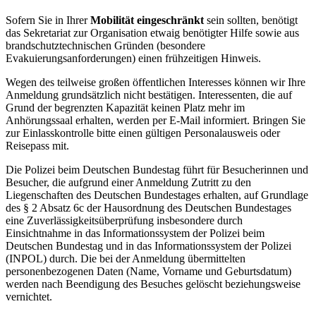
Sofern Sie in Ihrer
Mobilität eingeschränkt
sein sollten, benötigt
das Sekretariat zur Organisation etwaig benötigter Hilfe sowie aus
brandschutztechnischen Gründen (besondere
Evakuierungsanforderungen) einen frühzeitigen Hinweis.
Wegen des teilweise großen öffentlichen Interesses können wir Ihre
Anmeldung grundsätzlich nicht bestätigen. Interessenten, die auf
Grund der begrenzten Kapazität keinen Platz mehr im
Anhörungssaal erhalten, werden per E-Mail informiert. Bringen Sie
zur Einlasskontrolle bitte einen gültigen Personalausweis oder
Reisepass mit.
Die Polizei beim Deutschen Bundestag führt für Besucherinnen und
Besucher, die aufgrund einer Anmeldung Zutritt zu den
Liegenschaften des Deutschen Bundestages erhalten, auf Grundlage
des § 2 Absatz 6c der Hausordnung des Deutschen Bundestages
eine Zuverlässigkeitsüberprüfung insbesondere durch
Einsichtnahme in das Informationssystem der Polizei beim
Deutschen Bundestag und in das Informationssystem der Polizei
(INPOL) durch. Die bei der Anmeldung übermittelten
personenbezogenen Daten (Name, Vorname und Geburtsdatum)
werden nach Beendigung des Besuches gelöscht beziehungsweise
vernichtet.