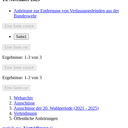
Anhörung zur Entfernung von Verfassungsfeinden aus der
Bundeswehr
Eine Seite zurück
Seite
1
Eine Seite vor
Ergebnisse:
1-3 von 3
Eine Seite zurück
Ergebnisse:
1-3 von 3
Eine Seite vor
Webarchiv
Ausschüsse
Ausschüsse der 20. Wahlperiode (2021 - 2025)
Verteidigung
Öffentliche Anhörungen