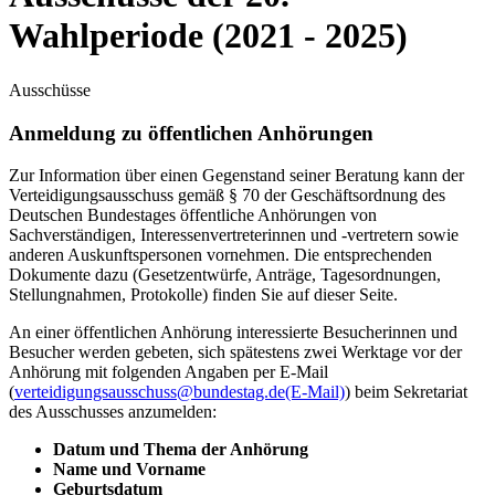
Wahlperiode (2021 - 2025)
Ausschüsse
Anmeldung zu öffentlichen Anhörungen
Zur Information über einen Gegenstand seiner Beratung kann der
Verteidigungsausschuss gemäß § 70 der Geschäftsordnung des
Deutschen Bundestages öffentliche Anhörungen von
Sachverständigen, Interessenvertreterinnen und -vertretern sowie
anderen Auskunftspersonen vornehmen. Die entsprechenden
Dokumente dazu (Gesetzentwürfe, Anträge, Tagesordnungen,
Stellungnahmen, Protokolle) finden Sie auf dieser Seite.
An einer öffentlichen Anhörung interessierte Besucherinnen und
Besucher werden gebeten, sich spätestens zwei Werktage vor der
Anhörung mit folgenden Angaben per E-Mail
(
verteidigungsausschuss@bundestag.de
(E-Mail)
) beim Sekretariat
des Ausschusses anzumelden:
Datum und Thema der Anhörung
Name und Vorname
Geburtsdatum