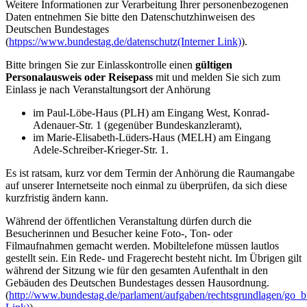
Weitere Informationen zur Verarbeitung Ihrer personenbezogenen
Daten entnehmen Sie bitte den Datenschutzhinweisen des
Deutschen Bundestages
(
htpps://www.bundestag.de/datenschutz
(Interner Link)
).
Bitte bringen Sie zur Einlasskontrolle einen
gültigen
Personalausweis oder Reisepass
mit und melden Sie sich zum
Einlass je nach Veranstaltungsort der Anhörung
im Paul-Löbe-Haus (PLH) am Eingang West, Konrad-
Adenauer-Str. 1 (gegenüber Bundeskanzleramt),
im Marie-Elisabeth-Lüders-Haus (MELH) am Eingang
Adele-Schreiber-Krieger-Str. 1.
Es ist ratsam, kurz vor dem Termin der Anhörung die Raumangabe
auf unserer Internetseite noch einmal zu überprüfen, da sich diese
kurzfristig ändern kann.
Während der öffentlichen Veranstaltung dürfen durch die
Besucherinnen und Besucher keine Foto-, Ton- oder
Filmaufnahmen gemacht werden. Mobiltelefone müssen lautlos
gestellt sein. Ein Rede- und Fragerecht besteht nicht. Im Übrigen gilt
während der Sitzung wie für den gesamten Aufenthalt in den
Gebäuden des Deutschen Bundestages dessen Hausordnung.
(
http://www.bundestag.de/parlament/aufgaben/rechtsgrundlagen/go_