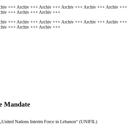
chiv +++ Archiv +++ Archiv +++ Archiv +++ Archiv +++ Archiv +++
chiv +++ Archiv +++ Archiv +++
chiv +++ Archiv +++ Archiv +++ Archiv +++ Archiv +++ Archiv +++
chiv +++ Archiv +++ Archiv +++
ge Mandate
er „United Nations Interim Force in Lebanon“ (UNIFIL)