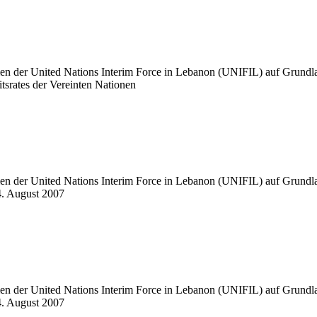
hmen der United Nations Interim Force in Lebanon (UNIFIL) auf Grund
tsrates der Vereinten Nationen
hmen der United Nations Interim Force in Lebanon (UNIFIL) auf Grund
4. August 2007
hmen der United Nations Interim Force in Lebanon (UNIFIL) auf Grund
4. August 2007