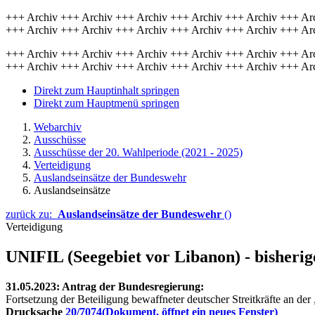
+++ Archiv +++ Archiv +++ Archiv +++ Archiv +++ Archiv +++ Ar
+++ Archiv +++ Archiv +++ Archiv +++ Archiv +++ Archiv +++ Ar
+++ Archiv +++ Archiv +++ Archiv +++ Archiv +++ Archiv +++ Ar
+++ Archiv +++ Archiv +++ Archiv +++ Archiv +++ Archiv +++ Ar
Direkt zum Hauptinhalt springen
Direkt zum Hauptmenü springen
Webarchiv
Ausschüsse
Ausschüsse der 20. Wahlperiode (2021 - 2025)
Verteidigung
Auslandseinsätze der Bundeswehr
Auslandseinsätze
zurück zu:
Auslandseinsätze der Bundeswehr
()
Verteidigung
UNIFIL (Seegebiet vor Libanon) - bisheri
31.05.2023: Antrag der Bundesregierung:
Fortsetzung der Beteiligung bewaffneter deutscher Streitkräfte an d
Drucksache
20/7074
(Dokument, öffnet ein neues Fenster)