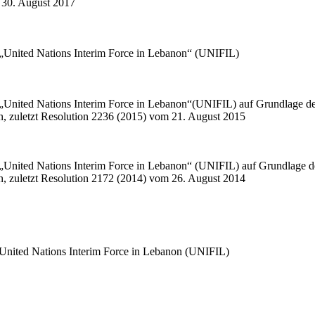
m 30. August 2017
er „United Nations Interim Force in Lebanon“ (UNIFIL)
der „United Nations Interim Force in Lebanon“(UNIFIL) auf Grundlage 
en, zuletzt Resolution 2236 (2015) vom 21. August 2015
der „United Nations Interim Force in Lebanon“ (UNIFIL) auf Grundlage
en, zuletzt Resolution 2172 (2014) vom 26. August 2014
er United Nations Interim Force in Lebanon (UNIFIL)