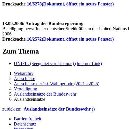
Drucksache
16/6278
(Dokument, öffnet ein neues Fenster)
13.09.2006: Antrag der Bundesregierung:
Beteiligung bewaffneter deutscher Streitkräfte an der United Nation
2006
Drucksache
16/2572
(Dokument, öffnet ein neues Fenster)
Zum Thema
UNIFIL (Seegebiet vor Libanon)
(Interner Link)
Webarchiv
Ausschüsse
Ausschüsse der 20. Wahlperiode (2021 - 2025)
Verteidigung
Auslandseinsätze der Bundeswehr
Auslandseinsätze
zurück zu:
Auslandseinsätze der Bundeswehr
()
Barrierefreiheit
Datenschutz