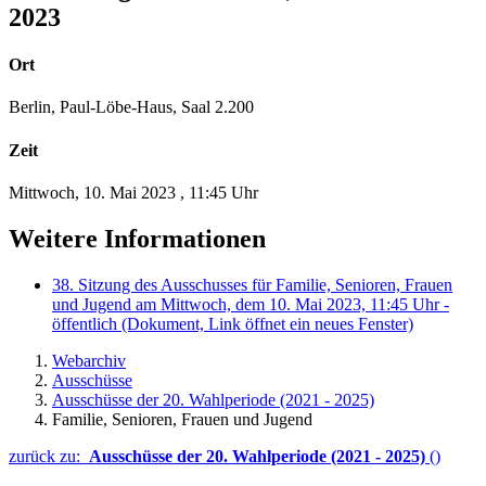
2023
Ort
Berlin, Paul-Löbe-Haus, Saal 2.200
Zeit
Mittwoch, 10. Mai 2023
,
11:45 Uhr
Weitere Informationen
38. Sitzung des Ausschusses für Familie, Senioren, Frauen
und Jugend am Mittwoch, dem 10. Mai 2023, 11:45 Uhr -
öffentlich
(Dokument, Link öffnet ein neues Fenster)
Webarchiv
Ausschüsse
Ausschüsse der 20. Wahlperiode (2021 - 2025)
Familie, Senioren, Frauen und Jugend
zurück zu:
Ausschüsse der 20. Wahlperiode (2021 - 2025)
()