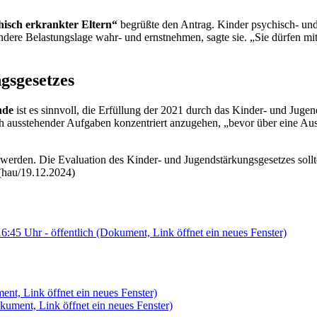
isch erkrankter Eltern“
begrüßte den Antrag. Kinder psychisch- und 
ndere Belastungslage wahr- und ernstnehmen, sagte sie. „Sie dürfen mit 
gsgesetzes
nde
ist es sinnvoll, die Erfüllung der 2021 durch das Kinder- und Jug
och ausstehender Aufgaben konzentriert anzugehen, „bevor über eine 
erden. Die Evaluation des Kinder- und Jugendstärkungsgesetzes sollte
(hau/19.12.2024)
6:45 Uhr - öffentlich
(Dokument, Link öffnet ein neues Fenster)
nt, Link öffnet ein neues Fenster)
kument, Link öffnet ein neues Fenster)