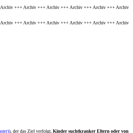
 Archiv +++ Archiv +++ Archiv +++ Archiv +++ Archiv +++ Archiv
 Archiv +++ Archiv +++ Archiv +++ Archiv +++ Archiv +++ Archiv
ster)
), der das Ziel verfolgt,
Kinder suchtkranker Eltern oder von