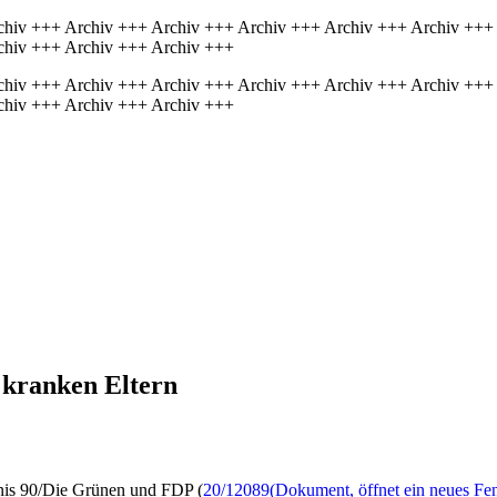
chiv +++ Archiv +++ Archiv +++ Archiv +++ Archiv +++ Archiv +++
chiv +++ Archiv +++ Archiv +++
chiv +++ Archiv +++ Archiv +++ Archiv +++ Archiv +++ Archiv +++
chiv +++ Archiv +++ Archiv +++
h kranken Eltern
is 90/Die Grünen und FDP (
20/12089
(Dokument, öffnet ein neues Fen