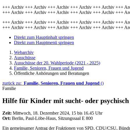
+++ Archiv +++ Archiv +++ Archiv +++ Archiv +++ Archiv +++ Ar
+++ Archiv +++ Archiv +++ Archiv +++ Archiv +++ Archiv +++ Ar
+++ Archiv +++ Archiv +++ Archiv +++ Archiv +++ Archiv +++ Ar
+++ Archiv +++ Archiv +++ Archiv +++ Archiv +++ Archiv +++ Ar
Direkt zum Hauptinhalt springen
Direkt zum Hauptmenü springen
Webarchiv
Ausschüsse
Ausschüsse der 20. Wahlperiode (2021 - 2025)
Familie, Senioren, Frauen und Jugend
Öffentliche Anhörungen und Beratungen
zurück zu:
Familie, Senioren, Frauen und Jugend
()
Familie
Hilfe für Kinder
mit sucht- oder psychisc
Zeit:
Mittwoch, 18. Dezember 2024, 15 bis 16.45 Uhr
Ort:
Berlin, Paul-Löbe-Haus, Sitzungssaal E 800
Ein gemeinsamer Antrag der Fraktionen von SPD, CDU/CSU, Bündn