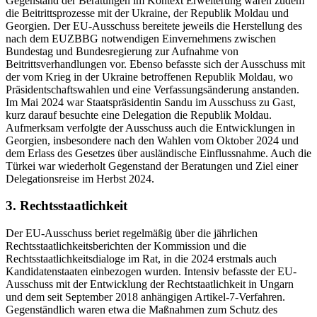
Gegenstand der Beratungen im Kontext Erweiterung waren zudem
die Beitrittsprozesse mit der Ukraine, der Republik Moldau und
Georgien. Der EU-Ausschuss bereitete jeweils die Herstellung des
nach dem EUZBBG notwendigen Einvernehmens zwischen
Bundestag und Bundesregierung zur Aufnahme von
Beitrittsverhandlungen vor. Ebenso befasste sich der Ausschuss mit
der vom Krieg in der Ukraine betroffenen Republik Moldau, wo
Präsidentschaftswahlen und eine Verfassungsänderung anstanden.
Im Mai 2024 war Staatspräsidentin Sandu im Ausschuss zu Gast,
kurz darauf besuchte eine Delegation die Republik Moldau.
Aufmerksam verfolgte der Ausschuss auch die Entwicklungen in
Georgien, insbesondere nach den Wahlen vom Oktober 2024 und
dem Erlass des Gesetzes über ausländische Einflussnahme. Auch die
Türkei war wiederholt Gegenstand der Beratungen und Ziel einer
Delegationsreise im Herbst 2024.
3. Rechtsstaatlichkeit
Der EU-Ausschuss beriet regelmäßig über die jährlichen
Rechtsstaatlichkeitsberichten der Kommission und die
Rechtsstaatlichkeitsdialoge im Rat, in die 2024 erstmals auch
Kandidatenstaaten einbezogen wurden. Intensiv befasste der EU-
Ausschuss mit der Entwicklung der Rechtstaatlichkeit in Ungarn
und dem seit September 2018 anhängigen Artikel-7-Verfahren.
Gegenständlich waren etwa die Maßnahmen zum Schutz des