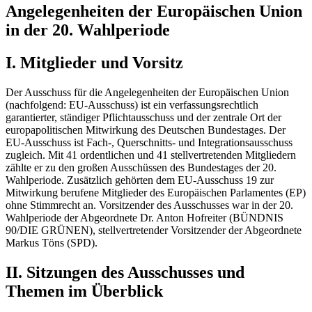
Angelegenheiten der Europäischen Union
in der 20. Wahlperiode
I. Mitglieder und Vorsitz
Der Ausschuss für die Angelegenheiten der Europäischen Union
(nachfolgend: EU-Ausschuss) ist ein verfassungsrechtlich
garantierter, ständiger Pflichtausschuss und der zentrale Ort der
europapolitischen Mitwirkung des Deutschen Bundestages. Der
EU-Ausschuss ist Fach-, Querschnitts- und Integrationsausschuss
zugleich. Mit 41 ordentlichen und 41 stellvertretenden Mitgliedern
zählte er zu den großen Ausschüssen des Bundestages der 20.
Wahlperiode. Zusätzlich gehörten dem EU-Ausschuss 19 zur
Mitwirkung berufene Mitglieder des Europäischen Parlamentes (EP)
ohne Stimmrecht an. Vorsitzender des Ausschusses war in der 20.
Wahlperiode der Abgeordnete Dr. Anton Hofreiter (BÜNDNIS
90/DIE GRÜNEN), stellvertretender Vorsitzender der Abgeordnete
Markus Töns (SPD).
II. Sitzungen des Ausschusses und
Themen im Überblick