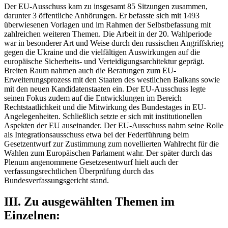
Der EU-Ausschuss kam zu insgesamt 85 Sitzungen zusammen,
darunter 3 öffentliche Anhörungen. Er befasste sich mit 1493
überwiesenen Vorlagen und im Rahmen der Selbstbefassung mit
zahlreichen weiteren Themen. Die Arbeit in der 20. Wahlperiode
war in besonderer Art und Weise durch den russischen Angriffskrieg
gegen die Ukraine und die vielfältigen Auswirkungen auf die
europäische Sicherheits- und Verteidigungsarchitektur geprägt.
Breiten Raum nahmen auch die Beratungen zum EU-
Erweiterungsprozess mit den Staaten des westlichen Balkans sowie
mit den neuen Kandidatenstaaten ein. Der EU-Ausschuss legte
seinen Fokus zudem auf die Entwicklungen im Bereich
Rechtstaatlichkeit und die Mitwirkung des Bundestages in EU-
Angelegenheiten. Schließlich setzte er sich mit institutionellen
Aspekten der EU auseinander. Der EU-Ausschuss nahm seine Rolle
als Integrationsausschuss etwa bei der Federführung beim
Gesetzentwurf zur Zustimmung zum novellierten Wahlrecht für die
Wahlen zum Europäischen Parlament wahr. Der später durch das
Plenum angenommene Gesetzesentwurf hielt auch der
verfassungsrechtlichen Überprüfung durch das
Bundesverfassungsgericht stand.
III. Zu ausgewählten Themen im
Einzelnen: