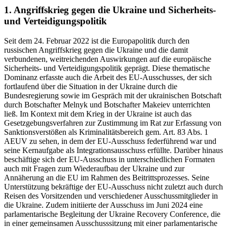
1. Angriffskrieg gegen die Ukraine und Sicherheits-
und Verteidigungspolitik
Seit dem 24. Februar 2022 ist die Europapolitik durch den
russischen Angriffskrieg gegen die Ukraine und die damit
verbundenen, weitreichenden Auswirkungen auf die europäische
Sicherheits- und Verteidigungspolitik geprägt. Diese thematische
Dominanz erfasste auch die Arbeit des EU-Ausschusses, der sich
fortlaufend über die Situation in der Ukraine durch die
Bundesregierung sowie im Gespräch mit der ukrainischen Botschaft
durch Botschafter Melnyk und Botschafter Makeiev unterrichten
ließ. Im Kontext mit dem Krieg in der Ukraine ist auch das
Gesetzgebungsverfahren zur Zustimmung im Rat zur Erfassung von
Sanktionsverstößen als Kriminalitätsbereich gem. Art. 83 Abs. 1
AEUV zu sehen, in dem der EU-Ausschuss federführend war und
seine Kernaufgabe als Integrationsausschuss erfüllte. Darüber hinaus
beschäftige sich der EU-Ausschuss in unterschiedlichen Formaten
auch mit Fragen zum Wiederaufbau der Ukraine und zur
Annäherung an die EU im Rahmen des Beitrittsprozesses. Seine
Unterstützung bekräftige der EU-Ausschuss nicht zuletzt auch durch
Reisen des Vorsitzenden und verschiedener Ausschussmitglieder in
die Ukraine. Zudem initiierte der Ausschuss im Juni 2024 eine
parlamentarische Begleitung der Ukraine Recovery Conference, die
in einer gemeinsamen Ausschusssitzung mit einer parlamentarische