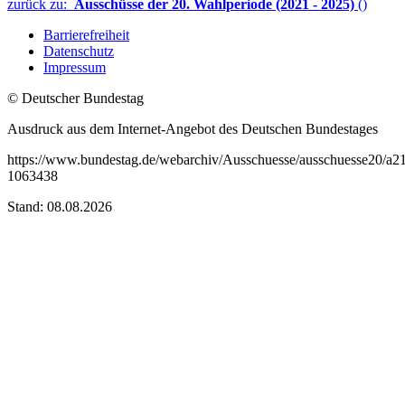
zurück zu:
Ausschüsse der 20. Wahlperiode (2021 - 2025)
()
Barrierefreiheit
Datenschutz
Impressum
© Deutscher Bundestag
Ausdruck aus dem Internet-Angebot des Deutschen Bundestages
https://www.bundestag.de/webarchiv/Ausschuesse/ausschuesse20/a21
1063438
Stand: 08.08.2026