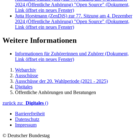
2024 (Öffentliche Anhörung) "Open Source"
(Dokument,
Link öffnet ein neues Fenster)
Jutta Horstmann (ZenDiS) zur 77. Sitzung am 4. Dezember
2024 (Öffentliche Anhörung) "Open Source"
(Dokument,
Link öffnet ein neues Fenster)
Weitere Informationen
Informationen für Zuhörerinnen und Zuhörer
(Dokument,
Link öffnet ein neues Fenster)
Webarchiv
Ausschüsse
Ausschüsse der 20. Wahlperiode (2021 - 2025)
Digitales
Öffentliche Anhörungen und Beratungen
zurück zu:
Digitales
()
Barrierefreiheit
Datenschutz
Impressum
© Deutscher Bundestag