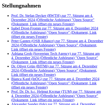
Stellungnahmen
Prof. Dr. Stefan Decker (RWTH) zur 77. Sitzung am 4.
Dezember 2024 (Öffentliche Anhörung) "Open Source"
(Dokument, Link öffnet ein neues Fenster)
Isabel Drost-Fromm zur 77. Sitzung am 4. Dezember 2024
(Öffentliche Anhörung) "Open Source"
(Dokument, Link
öffnet ein neues Fenster)
Peter Ganten (OSB Alliance) zur 77. Sitzung am 4. Dezember
2024 (Öffentliche Anhörung) "Open Source"
(Dokument,
Link öffnet ein neues Fenster)
Adriana Groh (Sovereign Tech Agency) zur 77. Sitzung am
4. Dezember 2024 (Öffentliche Anhörung) "Open Source"
(Dokument, Link öffnet ein neues Fenster)
Dr. Oliver Grün (BITMi) zur 77. Sitzung am 4. Dezember
2024 (Öffentliche Anhörung) "Open Source"
(Dokument,
Link öffnet ein neues Fenster)
Bianca Kastl (InÖG) zur 77. Sitzung am 4. Dezember 2024
(Öffentliche Anhörung) "Open Source"
(Dokument, Link
öffnet ein neues Fenster)
Prof. Dr. Dr. h.c. Helmut Krcmar (TUM) zur 77. Sitzung am
4. Dezember 2024 (Öffentliche Anhörung) "Open Source"
(Dokument, Link öffnet ein neues Fenster)
Alexander Sander (fsfe) zur 77. Sitzung am 4. Dezember