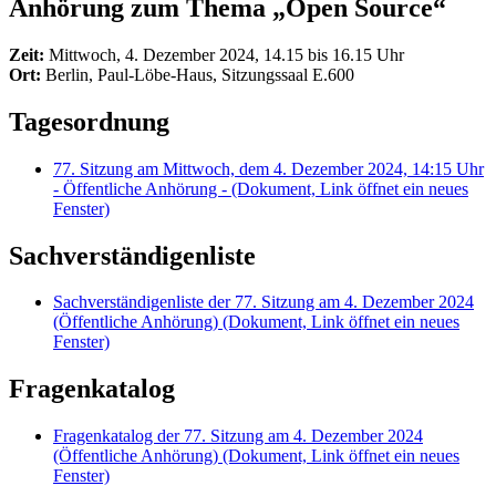
Anhörung zum Thema „
Open Source
“
Zeit:
Mittwoch, 4. Dezember 2024, 14.15 bis 16.15 Uhr
Ort:
Berlin, Paul-Löbe-Haus, Sitzungssaal E.600
Tagesordnung
77. Sitzung am Mittwoch, dem 4. Dezember 2024, 14:15 Uhr
- Öffentliche Anhörung -
(Dokument, Link öffnet ein neues
Fenster)
Sachverständigenliste
Sachverständigenliste der 77. Sitzung am 4. Dezember 2024
(Öffentliche Anhörung)
(Dokument, Link öffnet ein neues
Fenster)
Fragenkatalog
Fragenkatalog der 77. Sitzung am 4. Dezember 2024
(Öffentliche Anhörung)
(Dokument, Link öffnet ein neues
Fenster)