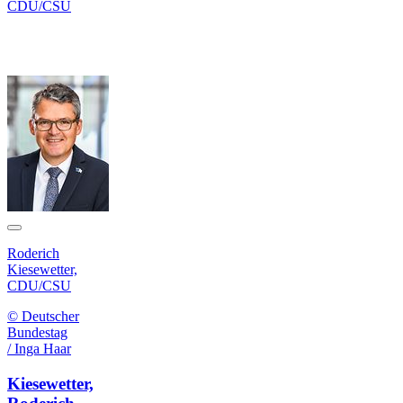
CDU/CSU
Roderich
Kiesewetter,
CDU/CSU
© Deutscher
Bundestag
/ Inga Haar
Kiesewetter,