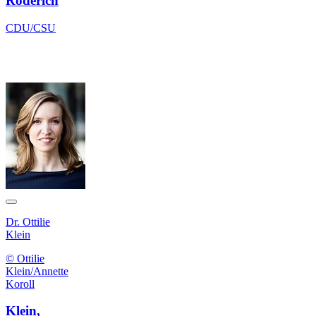
Roderich
CDU/CSU
Dr. Ottilie
Klein
© Ottilie
Klein/Annette
Koroll
Klein,