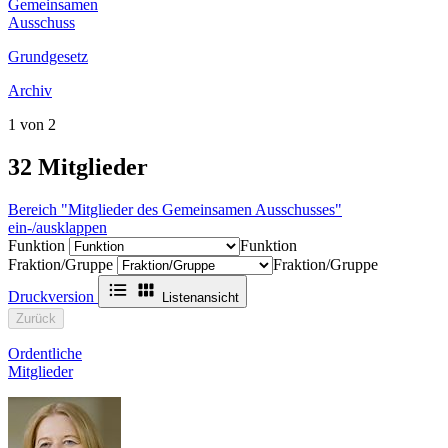
Gemeinsamen
Ausschuss
Grundgesetz
Archiv
1 von 2
32
Mitglieder
Bereich "Mitglieder des Gemeinsamen Ausschusses"
ein-/ausklappen
Funktion
Funktion
Fraktion/Gruppe
Fraktion/Gruppe
Druckversion
Listenansicht
Zurück
Ordentliche
Mitglieder