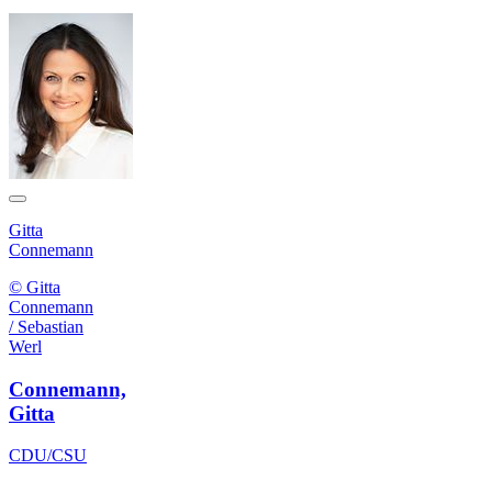
Gitta
Connemann
© Gitta
Connemann
/ Sebastian
Werl
Connemann,
Gitta
CDU/CSU