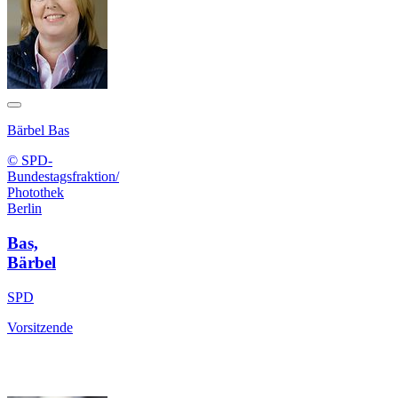
Bärbel Bas
© SPD-
Bundestagsfraktion/
Photothek
Berlin
Bas,
Bärbel
SPD
Vorsitzende