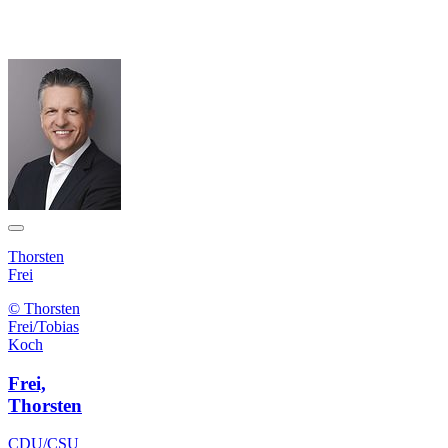
Thorsten
Frei
© Thorsten
Frei/Tobias
Koch
Frei,
Thorsten
CDU/CSU