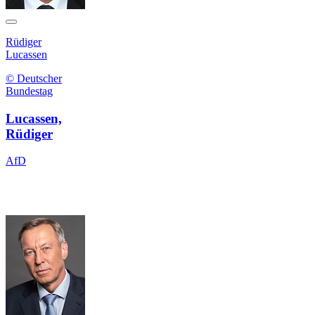
Rüdiger
Lucassen
© Deutscher
Bundestag
Lucassen,
Rüdiger
AfD