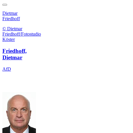
Dietmar
Friedhoff
© Dietmar
Friedhoff/Fotostudio
Köster
Friedhoff,
Dietmar
AfD