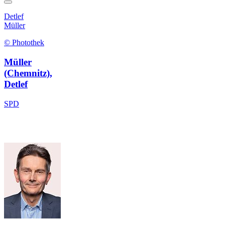
Detlef
Müller
© Photothek
Müller
(Chemnitz),
Detlef
SPD