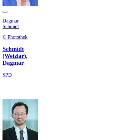
Dagmar
Schmidt
© Photothek
Schmidt
(Wetzlar),
Dagmar
SPD