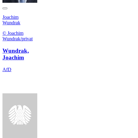
Joachim
Wundrak
© Joachim
Wundrak/privat
Wundrak,
Joachim
AfD