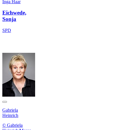
Inga Haar
Eichwede,
Sonja
SPD
Gabriela
Heinrich
© Gabriela