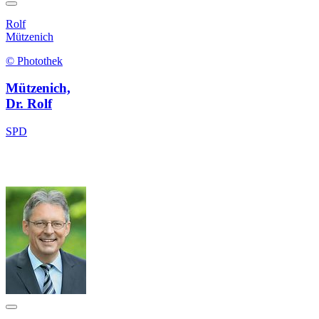
Rolf
Mützenich
© Photothek
Mützenich,
Dr. Rolf
SPD