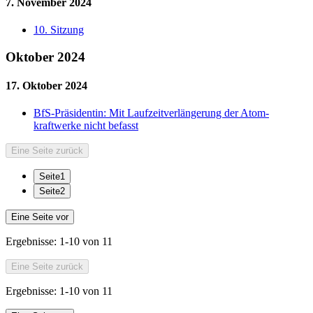
7. November 2024
10. Sitzung
Oktober 2024
17. Oktober 2024
BfS-Präsidentin: Mit Lauf­zeitverlängerung der Atom­
kraftwerke nicht befasst
Eine Seite zurück
Seite
1
Seite
2
Eine Seite vor
Ergebnisse:
1-10 von 11
Eine Seite zurück
Ergebnisse:
1-10 von 11