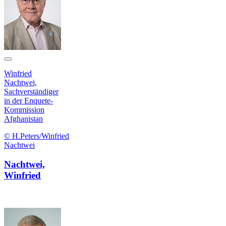
Winfried
Nachtwei,
Sachverständiger
in der Enquete-
Kommission
Afghanistan
© H.Peters/Winfried
Nachtwei
Nachtwei,
Winfried