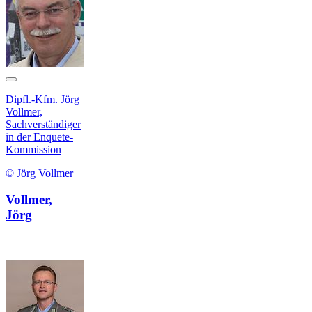
Dipfl.-Kfm. Jörg
Vollmer,
Sachverständiger
in der Enquete-
Kommission
© Jörg Vollmer
Vollmer,
Jörg