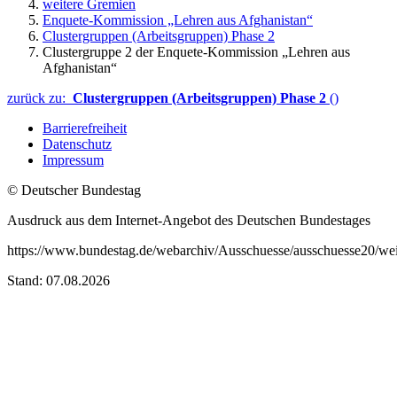
weitere Gremien
Enquete-Kommission „Lehren aus Afghanistan“
Clustergruppen (Arbeitsgruppen) Phase 2
Clustergruppe 2 der Enquete-Kommission „Lehren aus
Afghanistan“
zurück zu:
Clustergruppen (Arbeitsgruppen) Phase 2
()
Barrierefreiheit
Datenschutz
Impressum
© Deutscher Bundestag
Ausdruck aus dem Internet-Angebot des Deutschen Bundestages
https://www.bundestag.de/webarchiv/Ausschuesse/ausschuesse20/wei
Stand: 07.08.2026