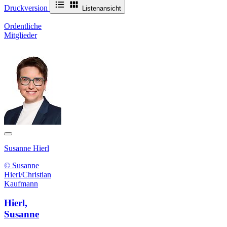
Druckversion
Listenansicht
Ordentliche
Mitglieder
Susanne Hierl
© Susanne
Hierl/Christian
Kaufmann
Hierl,
Susanne