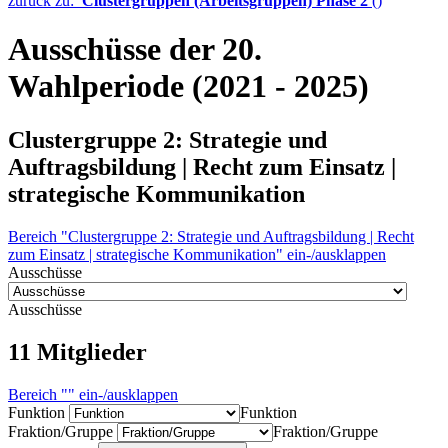
zurück zu:
Clustergruppen (Arbeitsgruppen) Phase 2
()
Ausschüsse der 20.
Wahlperiode (2021 - 2025)
Clustergruppe 2: Strategie und
Auftragsbildung | Recht zum Einsatz |
strategische Kommunikation
Bereich "Clustergruppe 2: Strategie und Auftragsbildung | Recht
zum Einsatz | strategische Kommunikation" ein-/ausklappen
Ausschüsse
Ausschüsse
11
Mitglieder
Bereich "" ein-/ausklappen
Funktion
Funktion
Fraktion/Gruppe
Fraktion/Gruppe