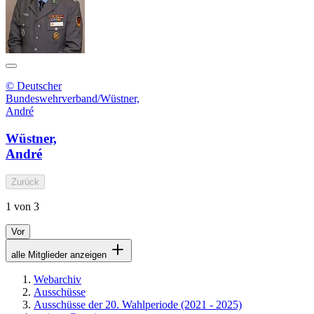
© Deutscher
Bundeswehrverband/Wüstner,
André
Wüstner,
André
Zurück
1 von 3
Vor
alle Mitglieder anzeigen
Webarchiv
Ausschüsse
Ausschüsse der 20. Wahlperiode (2021 - 2025)