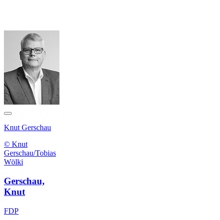
Knut Gerschau
© Knut
Gerschau/Tobias
Wölki
Gerschau,
Knut
FDP