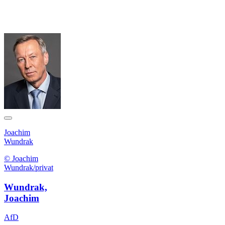
Joachim
Wundrak
© Joachim
Wundrak/privat
Wundrak,
Joachim
AfD