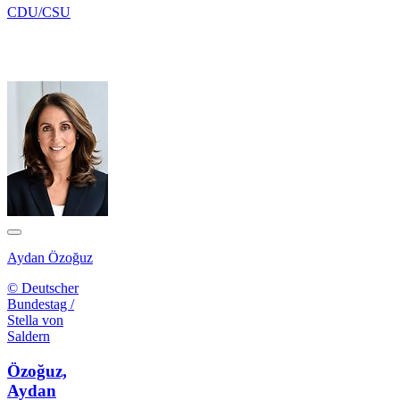
CDU/CSU
Aydan Özoğuz
© Deutscher
Bundestag /
Stella von
Saldern
Özoğuz,
Aydan