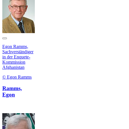
Egon Ramms,
Sachverständiger
in der Enquete-
Kommission
Afghanistan
© Egon Ramms
Ramms,
Egon