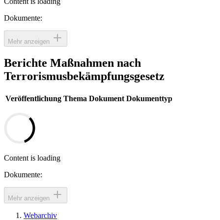
Content is loading
Dokumente:
Mehr anzeigen
Berichte Maßnahmen nach
Terrorismusbekämpfungsgesetz
Veröffentlichung
Thema
Dokument
Dokumenttyp
Content is loading
Dokumente:
Mehr anzeigen
Webarchiv