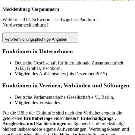
Mecklenburg-Vorpommern
Wahlkreis 012: Schwerin - Ludwigslust-Parchim I -
Nordwestmecklenburg I
Veröffentlichungspflichtige Angaben
Funktionen in Unternehmen
Deutsche Gesellschaft für Internationale Zusammenarbeit
(GIZ) GmbH, Eschborn,
Mitglied des Aufsichtsrates (bis Dezember 2015)
Funktionen in Vereinen, Verbänden und Stiftungen
Deutsche Parlamentarische Gesellschaft e.V., Berlin,
Mitglied des Vorstandes
Für die Höhe der Einkünfte sind nach den Verhaltensregeln die
geleisteten
Bruttobeträge
einschließlich
Entschädigungs-,
Ausgleichs- und Sachleistungen
maßgebend. Unberücksichtigt
bleiben insbesondere eigene Aufwendungen, Werbungskosten und
sonstige Kosten aller Art. Die Höhe der Einkünfte aus einer