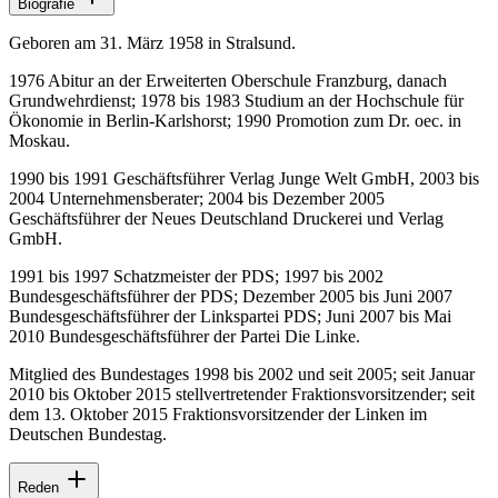
Biografie
Geboren am 31. März 1958 in Stralsund.
1976 Abitur an der Erweiterten Oberschule Franzburg, danach
Grundwehrdienst; 1978 bis 1983 Studium an der Hochschule für
Ökonomie in Berlin-Karlshorst; 1990 Promotion zum Dr. oec. in
Moskau.
1990 bis 1991 Geschäftsführer Verlag Junge Welt GmbH, 2003 bis
2004 Unternehmensberater; 2004 bis Dezember 2005
Geschäftsführer der Neues Deutschland Druckerei und Verlag
GmbH.
1991 bis 1997 Schatzmeister der PDS; 1997 bis 2002
Bundesgeschäftsführer der PDS; Dezember 2005 bis Juni 2007
Bundesgeschäftsführer der Linkspartei PDS; Juni 2007 bis Mai
2010 Bundesgeschäftsführer der Partei Die Linke.
Mitglied des Bundestages 1998 bis 2002 und seit 2005; seit Januar
2010 bis Oktober 2015 stellvertretender Fraktionsvorsitzender; seit
dem 13. Oktober 2015 Fraktionsvorsitzender der Linken im
Deutschen Bundestag.
Reden