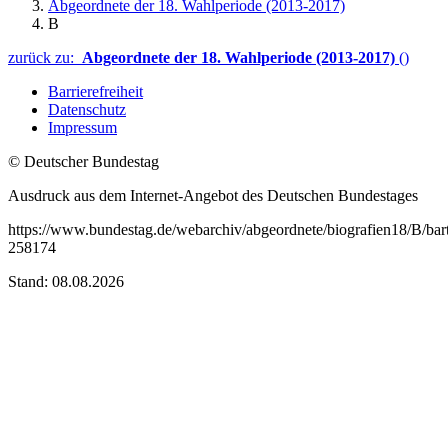
Abgeordnete der 18. Wahlperiode (2013-2017)
B
zurück zu:
Abgeordnete der 18. Wahlperiode (2013-2017)
()
Barrierefreiheit
Datenschutz
Impressum
© Deutscher Bundestag
Ausdruck aus dem Internet-Angebot des Deutschen Bundestages
https://www.bundestag.de/webarchiv/abgeordnete/biografien18/B/bar
258174
Stand: 08.08.2026