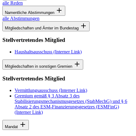
alle Reden
Namentliche Abstimmungen
alle Abstimmungen
Mitgliedschaften und Ämter im Bundestag
Stellvertretendes Mitglied
Haushaltsausschuss
(Interner Link)
Mitgliedschaften in sonstigen Gremien
Stellvertretendes Mitglied
Vermittlungsausschuss
(Interner Link)
Gremium gemäß § 3 Absatz 3 des
Stabilisierungsmechanismusgesetzes (StabMechG) und § 6
Absatz 2 des ESM-Finanzierungsgesetzes (ESMFinG)
(Interner Link)
Mandat