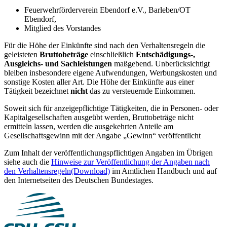
Feuerwehrförderverein Ebendorf e.V., Barleben/OT
Ebendorf,
Mitglied des Vorstandes
Für die Höhe der Einkünfte sind nach den Verhaltensregeln die
geleisteten
Bruttobeträge
einschließlich
Entschädigungs-,
Ausgleichs- und Sachleistungen
maßgebend. Unberücksichtigt
bleiben insbesondere eigene Aufwendungen, Werbungskosten und
sonstige Kosten aller Art. Die Höhe der Einkünfte aus einer
Tätigkeit bezeichnet
nicht
das zu versteuernde Einkommen.
Soweit sich für anzeigepflichtige Tätigkeiten, die in Personen- oder
Kapitalgesellschaften ausgeübt werden, Bruttobeträge nicht
ermitteln lassen, werden die ausgekehrten Anteile am
Gesellschaftsgewinn mit der Angabe „Gewinn“ veröffentlicht
Zum Inhalt der veröffentlichungspflichtigen Angaben im Übrigen
siehe auch die
Hinweise zur Veröffentlichung der Angaben nach
den Verhaltensregeln
(Download)
im Amtlichen Handbuch und auf
den Internetseiten des Deutschen Bundestages.