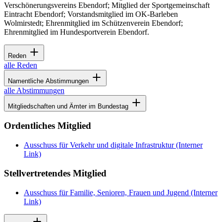
Verschönerungsvereins Ebendorf; Mitglied der Sportgemeinschaft
Eintracht Ebendorf; Vorstandsmitglied im OK-Barleben
Wolmirstedt; Ehrenmitglied im Schützenverein Ebendorf;
Ehrenmitglied im Hundesportverein Ebendorf.
Reden
alle Reden
Namentliche Abstimmungen
alle Abstimmungen
Mitgliedschaften und Ämter im Bundestag
Ordentliches Mitglied
Ausschuss für Verkehr und digitale Infrastruktur
(Interner
Link)
Stellvertretendes Mitglied
Ausschuss für Familie, Senioren, Frauen und Jugend
(Interner
Link)