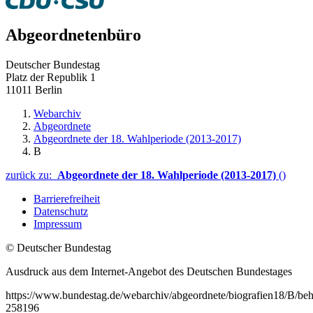
Abgeordnetenbüro
Deutscher Bundestag
Platz der Republik 1
11011 Berlin
Webarchiv
Abgeordnete
Abgeordnete der 18. Wahlperiode (2013-2017)
B
zurück zu:
Abgeordnete der 18. Wahlperiode (2013-2017)
()
Barrierefreiheit
Datenschutz
Impressum
© Deutscher Bundestag
Ausdruck aus dem Internet-Angebot des Deutschen Bundestages
https://www.bundestag.de/webarchiv/abgeordnete/biografien18/B/be
258196