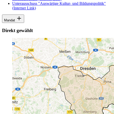
Unterausschuss "Auswärtige Kultur- und Bildungspolitik"
(Interner Link)
Mandat
Direkt gewählt