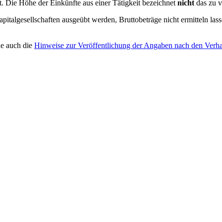
 Die Höhe der Einkünfte aus einer Tätigkeit bezeichnet
nicht
das zu 
Kapitalgesellschaften ausgeübt werden, Bruttobeträge nicht ermitteln l
he auch die
Hinweise zur Veröffentlichung der Angaben nach den Verha