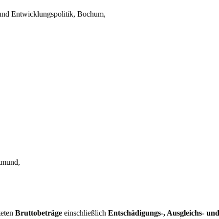
 und Entwicklungspolitik, Bochum,
rtmund,
teten
Bruttobeträge
einschließlich
Entschädigungs-, Ausgleichs- und