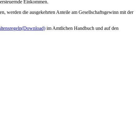
versteuernde Einkommen.
assen, werden die ausgekehrten Anteile am Gesellschaftsgewinn mit der
ltensregeln
(Download)
im Amtlichen Handbuch und auf den