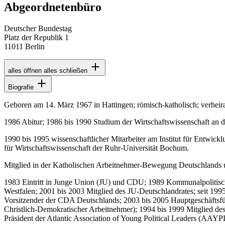
Abgeordnetenbüro
Deutscher Bundestag
Platz der Republik 1
11011 Berlin
alles öffnen
alles schließen
Biografie
Geboren am 14. März 1967 in Hattingen; römisch-katholisch; verheirat
1986 Abitur; 1986 bis 1990 Studium der Wirtschaftswissenschaft an
1990 bis 1995 wissenschaftlicher Mitarbeiter am Institut für Entwick
für Wirtschaftswissenschaft der Ruhr-Universität Bochum.
Mitglied in der Katholischen Arbeitnehmer-Bewegung Deutschlands
1983 Eintritt in Junge Union (JU) und CDU; 1989 Kommunalpolitisc
Westfalen; 2001 bis 2003 Mitglied des JU-Deutschlandrates; seit 19
Vorsitzender der CDA Deutschlands; 2003 bis 2005 Hauptgeschäftsfü
Christlich-Demokratischer Arbeitnehmer); 1994 bis 1999 Mitglied des 
Präsident der Atlantic Association of Young Political Leaders (AAY