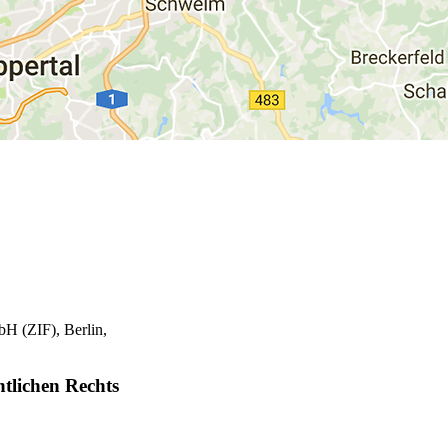
bH (ZIF), Berlin,
ntlichen Rechts