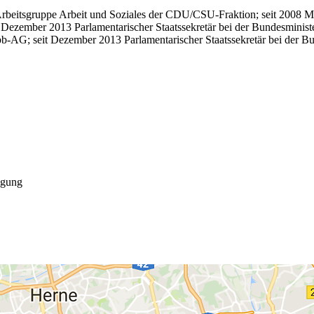
Arbeitsgruppe Arbeit und Soziales der CDU/CSU-Fraktion; seit 2008 Mi
ezember 2013 Parlamentarischer Staatssekretär bei der Bundesministeri
-AG; seit Dezember 2013 Parlamentarischer Staatssekretär bei der Bun
digung