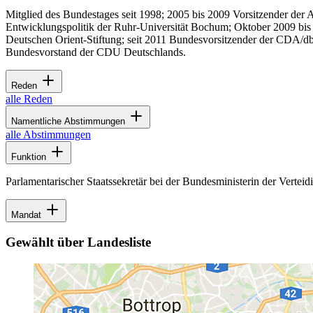
Mitglied des Bundestages seit 1998; 2005 bis 2009 Vorsitzender der 
Entwicklungspolitik der Ruhr-Universität Bochum; Oktober 2009 bis D
Deutschen Orient-Stiftung; seit 2011 Bundesvorsitzender der CDA/dbb
Bundesvorstand der CDU Deutschlands.
Reden
alle Reden
Namentliche Abstimmungen
alle Abstimmungen
Funktion
Parlamentarischer Staatssekretär bei der Bundesministerin der Vertei
Mandat
Gewählt über Landesliste