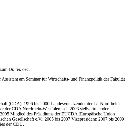
um Dr. rer. oec.
Assistent am Seminar für Wirtschafts- und Finanzpolitik der Fakultät
haft (CDA); 1996 bis 2000 Landesvorsitzender der JU Nordrhein-
r der CDA Nordrhein-Westfalen; seit 2003 stellvertretender
it 2005 Mitglied des Präsidiums der EUCDA (Europäische Union
ischen Gesellschaft e.V.; 2005 bis 2007 Vizepräsident; 2007 bis 2009
ales der CDU.