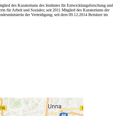
tglied des Kuratoriums des Institutes für Entwicklungsforschung und
n für Arbeit und Soziales; seit 2011 Mitglied des Kuratoriums der
desministerin der Verteidigung; seit dem 09.12.2014 Beisitzer im