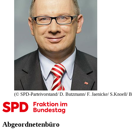
(© SPD-Parteivorstand/ D. Butzmann/ F. Jaenicke/ S.Knoell/ 
Abgeordnetenbüro