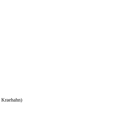
B Kraehahn)