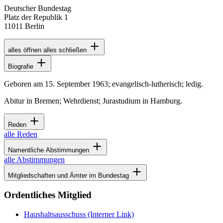
Deutscher Bundestag
Platz der Republik 1
11011 Berlin
alles öffnen
alles schließen
Biografie
Geboren am 15. September 1963; evangelisch-lutherisch; ledig.
Abitur in Bremen; Wehrdienst; Jurastudium in Hamburg.
Reden
alle Reden
Namentliche Abstimmungen
alle Abstimmungen
Mitgliedschaften und Ämter im Bundestag
Ordentliches Mitglied
Haushaltsausschuss
(Interner Link)