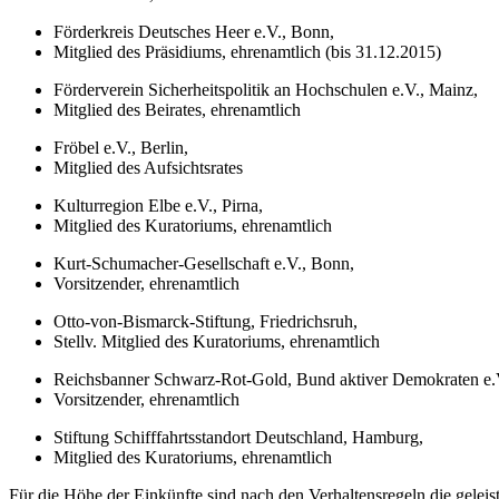
Förderkreis Deutsches Heer e.V., Bonn,
Mitglied des Präsidiums, ehrenamtlich (bis 31.12.2015)
Förderverein Sicherheitspolitik an Hochschulen e.V., Mainz,
Mitglied des Beirates, ehrenamtlich
Fröbel e.V., Berlin,
Mitglied des Aufsichtsrates
Kulturregion Elbe e.V., Pirna,
Mitglied des Kuratoriums, ehrenamtlich
Kurt-Schumacher-Gesellschaft e.V., Bonn,
Vorsitzender, ehrenamtlich
Otto-von-Bismarck-Stiftung, Friedrichsruh,
Stellv. Mitglied des Kuratoriums, ehrenamtlich
Reichsbanner Schwarz-Rot-Gold, Bund aktiver Demokraten e.
Vorsitzender, ehrenamtlich
Stiftung Schifffahrtsstandort Deutschland, Hamburg,
Mitglied des Kuratoriums, ehrenamtlich
Für die Höhe der Einkünfte sind nach den Verhaltensregeln die geleis