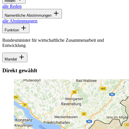
Reden
alle Reden
Namentliche Abstimmungen
alle Abstimmungen
Funktion
Bundesminister für wirtschaftliche Zusammenarbeit und
Entwicklung
Mandat
Direkt gewählt