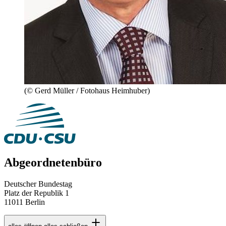
(© Gerd Müller / Fotohaus Heimhuber)
Abgeordnetenbüro
Deutscher Bundestag
Platz der Republik 1
11011 Berlin