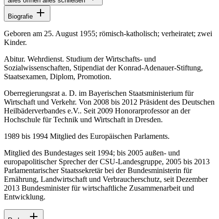
alles öffnen
alles schließen
Biografie
Geboren am 25. August 1955; römisch-katholisch; verheiratet; zwei
Kinder.
Abitur. Wehrdienst. Studium der Wirtschafts- und
Sozialwissenschaften, Stipendiat der Konrad-Adenauer-Stiftung,
Staatsexamen, Diplom, Promotion.
Oberregierungsrat a. D. im Bayerischen Staatsministerium für
Wirtschaft und Verkehr. Von 2008 bis 2012 Präsident des Deutschen
Heilbäderverbandes e.V.. Seit 2009 Honorarprofessor an der
Hochschule für Technik und Wirtschaft in Dresden.
1989 bis 1994 Mitglied des Europäischen Parlaments.
Mitglied des Bundestages seit 1994; bis 2005 außen- und
europapolitischer Sprecher der CSU-Landesgruppe, 2005 bis 2013
Parlamentarischer Staatssekretär bei der Bundesministerin für
Ernährung, Landwirtschaft und Verbraucherschutz, seit Dezember
2013 Bundesminister für wirtschaftliche Zusammenarbeit und
Entwicklung.