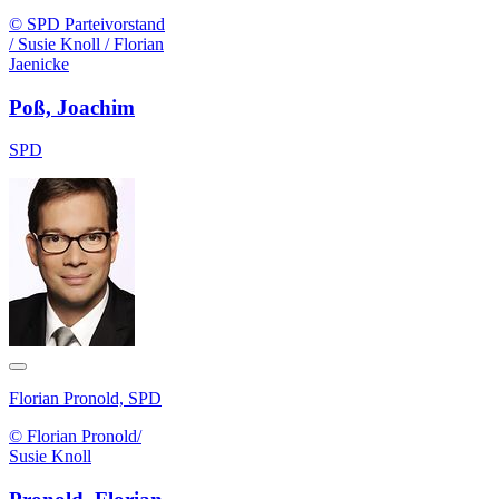
© SPD Parteivorstand
/ Susie Knoll / Florian
Jaenicke
Poß, Joachim
SPD
Florian Pronold, SPD
© Florian Pronold/
Susie Knoll