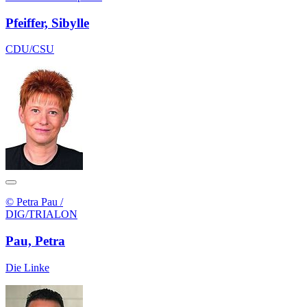
Pfeiffer, Sibylle
CDU/CSU
© Petra Pau /
DIG/TRIALON
Pau, Petra
Die Linke