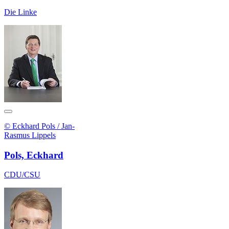
Die Linke
© Eckhard Pols / Jan-
Rasmus Lippels
Pols, Eckhard
CDU/CSU