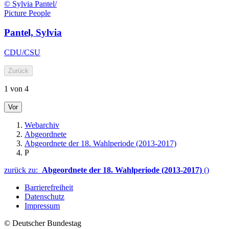
© Sylvia Pantel/
Picture People
Pantel, Sylvia
CDU/CSU
Zurück
1 von 4
Vor
Webarchiv
Abgeordnete
Abgeordnete der 18. Wahlperiode (2013-2017)
P
zurück zu:
Abgeordnete der 18. Wahlperiode (2013-2017)
()
Barrierefreiheit
Datenschutz
Impressum
© Deutscher Bundestag