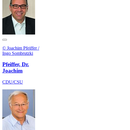
© Joachim Pfeiffer /
Ingo Sombrutzki
Pfeiffer, Dr.
Joachim
CDU/CSU