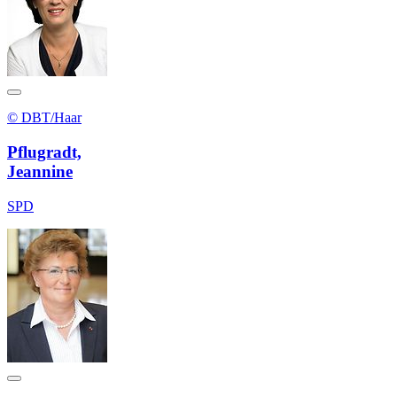
© DBT/Haar
Pflugradt,
Jeannine
SPD