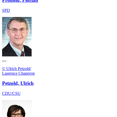
Pronold, Florian
SPD
© Ulrich Petzold/
Laurence Chaperon
Petzold, Ulrich
CDU/CSU