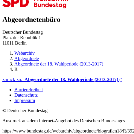
Abgeordnetenbüro
Deutscher Bundestag
Platz der Republik 1
11011 Berlin
Webarchiv
Abgeordnete
Abgeordnete der 18. Wahlperiode (2013-2017)
R
zurück zu:
Abgeordnete der 18. Wahlperiode (2013-2017)
()
Barrierefreiheit
Datenschutz
Impressum
© Deutscher Bundestag
Ausdruck aus dem Internet-Angebot des Deutschen Bundestages
https://www.bundestag.de/webarchiv/abgeordnete/biografien18/R/39