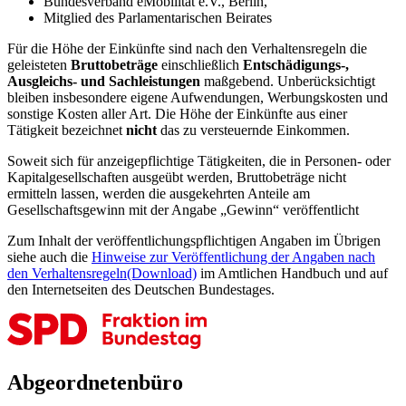
Bundesverband eMobilität e.V., Berlin,
Mitglied des Parlamentarischen Beirates
Für die Höhe der Einkünfte sind nach den Verhaltensregeln die
geleisteten
Bruttobeträge
einschließlich
Entschädigungs-,
Ausgleichs- und Sachleistungen
maßgebend. Unberücksichtigt
bleiben insbesondere eigene Aufwendungen, Werbungskosten und
sonstige Kosten aller Art. Die Höhe der Einkünfte aus einer
Tätigkeit bezeichnet
nicht
das zu versteuernde Einkommen.
Soweit sich für anzeigepflichtige Tätigkeiten, die in Personen- oder
Kapitalgesellschaften ausgeübt werden, Bruttobeträge nicht
ermitteln lassen, werden die ausgekehrten Anteile am
Gesellschaftsgewinn mit der Angabe „Gewinn“ veröffentlicht
Zum Inhalt der veröffentlichungspflichtigen Angaben im Übrigen
siehe auch die
Hinweise zur Veröffentlichung der Angaben nach
den Verhaltensregeln
(Download)
im Amtlichen Handbuch und auf
den Internetseiten des Deutschen Bundestages.
Abgeordnetenbüro