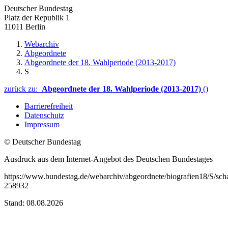
Deutscher Bundestag
Platz der Republik 1
11011 Berlin
Webarchiv
Abgeordnete
Abgeordnete der 18. Wahlperiode (2013-2017)
S
zurück zu:
Abgeordnete der 18. Wahlperiode (2013-2017)
()
Barrierefreiheit
Datenschutz
Impressum
© Deutscher Bundestag
Ausdruck aus dem Internet-Angebot des Deutschen Bundestages
https://www.bundestag.de/webarchiv/abgeordnete/biografien18/S/sc
258932
Stand: 08.08.2026