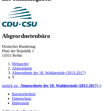
Abgeordnetenbüro
Deutscher Bundestag
Platz der Republik 1
11011 Berlin
Webarchiv
Abgeordnete
Abgeordnete der 18. Wahlperiode (2013-2017)
V
zurück zu:
Abgeordnete der 18. Wahlperiode (2013-2017)
()
Barrierefreiheit
Datenschutz
Impressum