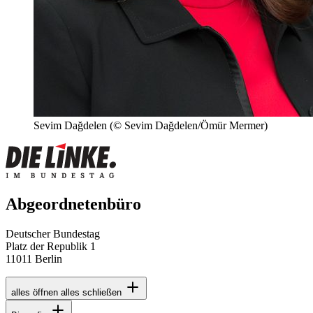
Sevim Dağdelen
(© Sevim Dağdelen/Ömür Mermer)
Abgeordnetenbüro
Deutscher Bundestag
Platz der Republik 1
11011 Berlin
alles öffnen
alles schließen