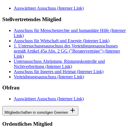
Auswärtiger Ausschuss
(Interner Link)
Stellvertretendes Mitglied
Ausschuss für Menschenrechte und humanitäre Hilfe
(Interner
Link)
Ausschuss für Wirtschaft und Energie
(Interner Link)
1. Untersuchungsausschuss des Verteidigungsausschusses
gemäß Artikel 45a Abs. 2 GG ("Beraterverträge")
(Interner
Link)
Unterausschuss Abrüstung, Rüstungskontrolle und
Nichtverbreitung
(Interner Link)
Ausschuss für Inneres und Heimat
(Interner Link)
Verteidigungsausschuss
(Interner Link)
Obfrau
Auswärtiger Ausschuss
(Interner Link)
Mitgliedschaften in sonstigen Gremien
Ordentliches Mitglied