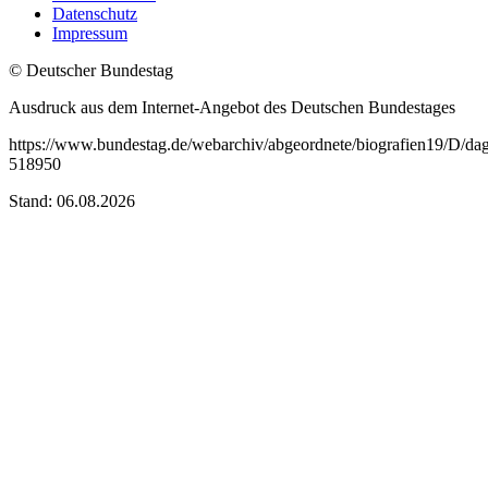
Datenschutz
Impressum
© Deutscher Bundestag
Ausdruck aus dem Internet-Angebot des Deutschen Bundestages
https://www.bundestag.de/webarchiv/abgeordnete/biografien19/D/da
518950
Stand: 06.08.2026