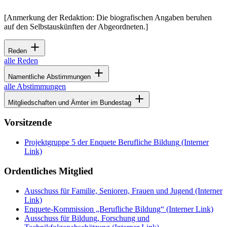
[Anmerkung der Redaktion: Die biografischen Angaben beruhen
auf den Selbstauskünften der Abgeordneten.]
Reden
alle Reden
Namentliche Abstimmungen
alle Abstimmungen
Mitgliedschaften und Ämter im Bundestag
Vorsitzende
Projektgruppe 5 der Enquete Berufliche Bildung
(Interner
Link)
Ordentliches Mitglied
Ausschuss für Familie, Senioren, Frauen und Jugend
(Interner
Link)
Enquete-Kommission „Berufliche Bildung“
(Interner Link)
Ausschuss für Bildung, Forschung und