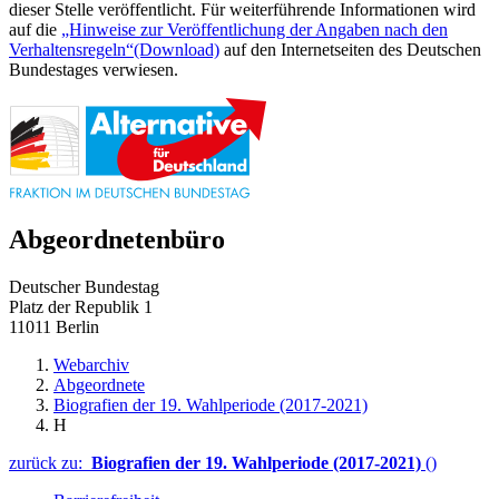
dieser Stelle veröffentlicht. Für weiterführende Informationen wird
auf die
„Hinweise zur Veröffentlichung der Angaben nach den
Verhaltensregeln“
(Download)
auf den Internetseiten des Deutschen
Bundestages verwiesen.
Abgeordnetenbüro
Deutscher Bundestag
Platz der Republik 1
11011 Berlin
Webarchiv
Abgeordnete
Biografien der 19. Wahlperiode (2017-2021)
H
zurück zu:
Biografien der 19. Wahlperiode (2017-2021)
()