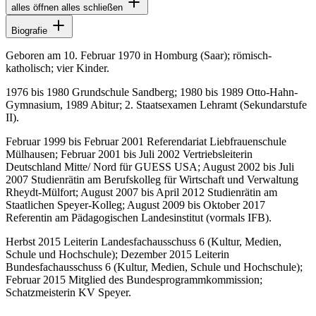
alles öffnen
alles schließen
Biografie
Geboren am 10. Februar 1970 in Homburg (Saar); römisch-
katholisch; vier Kinder.
1976 bis 1980 Grundschule Sandberg; 1980 bis 1989 Otto-Hahn-
Gymnasium, 1989 Abitur; 2. Staatsexamen Lehramt (Sekundarstufe
II).
Februar 1999 bis Februar 2001 Referendariat Liebfrauenschule
Mülhausen; Februar 2001 bis Juli 2002 Vertriebsleiterin
Deutschland Mitte/ Nord für GUESS USA; August 2002 bis Juli
2007 Studienrätin am Berufskolleg für Wirtschaft und Verwaltung
Rheydt-Mülfort; August 2007 bis April 2012 Studienrätin am
Staatlichen Speyer-Kolleg; August 2009 bis Oktober 2017
Referentin am Pädagogischen Landesinstitut (vormals IFB).
Herbst 2015 Leiterin Landesfachausschuss 6 (Kultur, Medien,
Schule und Hochschule); Dezember 2015 Leiterin
Bundesfachausschuss 6 (Kultur, Medien, Schule und Hochschule);
Februar 2015 Mitglied des Bundesprogrammkommission;
Schatzmeisterin KV Speyer.