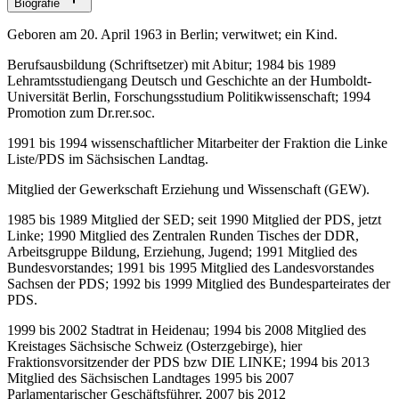
Biografie
Geboren am 20. April 1963 in Berlin; verwitwet; ein Kind.
Berufsausbildung (Schriftsetzer) mit Abitur; 1984 bis 1989
Lehramtsstudiengang Deutsch und Geschichte an der Humboldt-
Universität Berlin, Forschungsstudium Politikwissenschaft; 1994
Promotion zum Dr.rer.soc.
1991 bis 1994 wissenschaftlicher Mitarbeiter der Fraktion die Linke
Liste/PDS im Sächsischen Landtag.
Mitglied der Gewerkschaft Erziehung und Wissenschaft (GEW).
1985 bis 1989 Mitglied der SED; seit 1990 Mitglied der PDS, jetzt
Linke; 1990 Mitglied des Zentralen Runden Tisches der DDR,
Arbeitsgruppe Bildung, Erziehung, Jugend; 1991 Mitglied des
Bundesvorstandes; 1991 bis 1995 Mitglied des Landesvorstandes
Sachsen der PDS; 1992 bis 1999 Mitglied des Bundesparteirates der
PDS.
1999 bis 2002 Stadtrat in Heidenau; 1994 bis 2008 Mitglied des
Kreistages Sächsische Schweiz (Osterzgebirge), hier
Fraktionsvorsitzender der PDS bzw DIE LINKE; 1994 bis 2013
Mitglied des Sächsischen Landtages 1995 bis 2007
Parlamentarischer Geschäftsführer, 2007 bis 2012