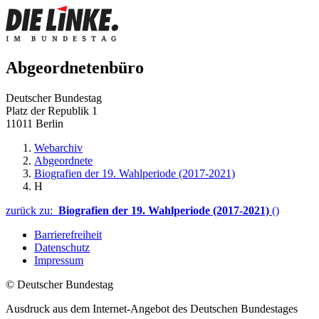
Abgeordnetenbüro
Deutscher Bundestag
Platz der Republik 1
11011 Berlin
Webarchiv
Abgeordnete
Biografien der 19. Wahlperiode (2017-2021)
H
zurück zu:
Biografien der 19. Wahlperiode (2017-2021)
()
Barrierefreiheit
Datenschutz
Impressum
© Deutscher Bundestag
Ausdruck aus dem Internet-Angebot des Deutschen Bundestages