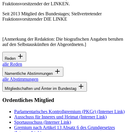
Fraktionsvorsitzender der LINKEN.
Seit 2013 Mitglied des Bundestages; Stellvertretender
Fraktionsvorsitzender DIE LINKE
[Anmerkung der Redaktion: Die biografischen Angaben beruhen
auf den Selbstauskünften der Abgeordneten.]
Reden
alle Reden
Namentliche Abstimmungen
alle Abstimmungen
Mitgliedschaften und Ämter im Bundestag
Ordentliches Mitglied
Parlamentarisches Kontrollgremium (PKGr)
(Interner Link)
Ausschuss für Inneres und Heimat
(Interner Link)
Sportausschuss
(Interner Link)
Gremium nach Artikel 13 Absatz 6 des Grundgesetzes