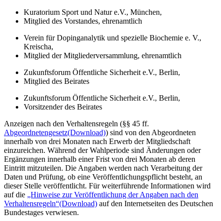
Kuratorium Sport und Natur e.V., München,
Mitglied des Vorstandes, ehrenamtlich
Verein für Dopinganalytik und spezielle Biochemie e. V.,
Kreischa,
Mitglied der Mitgliederversammlung, ehrenamtlich
Zukunftsforum Öffentliche Sicherheit e.V., Berlin,
Mitglied des Beirates
Zukunftsforum Öffentliche Sicherheit e.V., Berlin,
Vorsitzender des Beirates
Anzeigen nach den Verhaltensregeln (§§ 45 ff.
Abgeordnetengesetz
(Download)
) sind von den Abgeordneten
innerhalb von drei Monaten nach Erwerb der Mitgliedschaft
einzureichen. Während der Wahlperiode sind Änderungen oder
Ergänzungen innerhalb einer Frist von drei Monaten ab deren
Eintritt mitzuteilen. Die Angaben werden nach Verarbeitung der
Daten und Prüfung, ob eine Veröffentlichungspflicht besteht, an
dieser Stelle veröffentlicht. Für weiterführende Informationen wird
auf die
„Hinweise zur Veröffentlichung der Angaben nach den
Verhaltensregeln“
(Download)
auf den Internetseiten des Deutschen
Bundestages verwiesen.