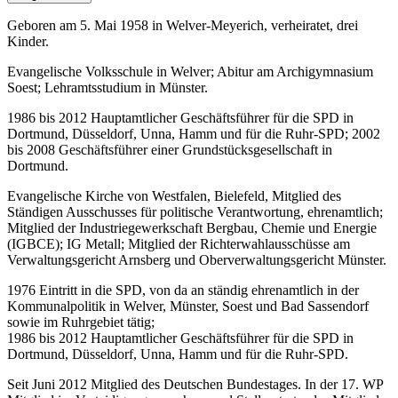
Geboren am 5. Mai 1958 in Welver-Meyerich, verheiratet, drei
Kinder.
Evangelische Volksschule in Welver; Abitur am Archigymnasium
Soest; Lehramtsstudium in Münster.
1986 bis 2012 Hauptamtlicher Geschäftsführer für die SPD in
Dortmund, Düsseldorf, Unna, Hamm und für die Ruhr-SPD; 2002
bis 2008 Geschäftsführer einer Grundstücksgesellschaft in
Dortmund.
Evangelische Kirche von Westfalen, Bielefeld, Mitglied des
Ständigen Ausschusses für politische Verantwortung, ehrenamtlich;
Mitglied der Industriegewerkschaft Bergbau, Chemie und Energie
(IGBCE); IG Metall; Mitglied der Richterwahlausschüsse am
Verwaltungsgericht Arnsberg und Oberverwaltungsgericht Münster.
1976 Eintritt in die SPD, von da an ständig ehrenamtlich in der
Kommunalpolitik in Welver, Münster, Soest und Bad Sassendorf
sowie im Ruhrgebiet tätig;
1986 bis 2012 Hauptamtlicher Geschäftsführer für die SPD in
Dortmund, Düsseldorf, Unna, Hamm und für die Ruhr-SPD.
Seit Juni 2012 Mitglied des Deutschen Bundestages. In der 17. WP