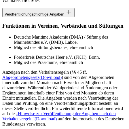
Wahlkreis 146: Soest
Veröffentlichungspflichtige Angaben
Funktionen in Vereinen, Verbänden und Stiftungen
Deutsche Maritime Akademie (DMA) / Stiftung des
Marinebundes e.V. (DMB), Laboe,
Mitglied des Stiftungsbeirates, ehrenamtlich
Förderkreis Deutsches Heer e.V. (FKH), Bonn,
Mitglied des Präsidiums, ehrenamtlich
Anzeigen nach den Verhaltensregeln (§§ 45 ff.
Abgeordnetengesetz
(Download)
) sind von den Abgeordneten
innerhalb von drei Monaten nach Erwerb der Mitgliedschaft
einzureichen. Während der Wahlperiode sind Änderungen oder
Ergänzungen innerhalb einer Frist von drei Monaten ab deren
Eintritt mitzuteilen. Die Angaben werden nach Verarbeitung der
Daten und Prüfung, ob eine Veröffentlichungspflicht besteht, an
dieser Stelle veröffentlicht. Für weiterführende Informationen wird
auf die
„Hinweise zur Veröffentlichung der Angaben nach den
Verhaltensregeln“
(Download)
auf den Internetseiten des Deutschen
Bundestages verwiesen.