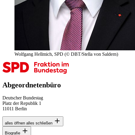
Wolfgang Hellmich, SPD
(© DBT/Stella von Saldern)
Abgeordnetenbüro
Deutscher Bundestag
Platz der Republik 1
11011 Berlin
alles öffnen
alles schließen
Biografie