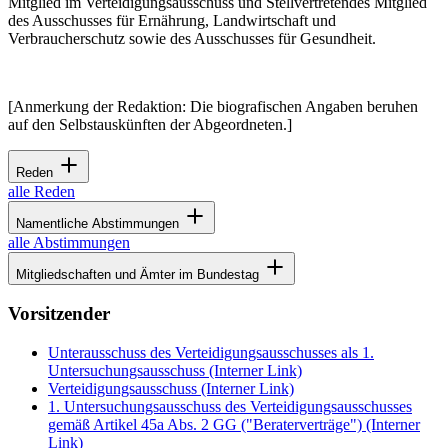
Mitglied im Verteidigungsausschuss und Stellvertretendes Mitglied
des Ausschusses für Ernährung, Landwirtschaft und
Verbraucherschutz sowie des Ausschusses für Gesundheit.
[Anmerkung der Redaktion: Die biografischen Angaben beruhen
auf den Selbstauskünften der Abgeordneten.]
Reden
alle Reden
Namentliche Abstimmungen
alle Abstimmungen
Mitgliedschaften und Ämter im Bundestag
Vorsitzender
Unterausschuss des Verteidigungsausschusses als 1.
Untersuchungsausschuss
(Interner Link)
Verteidigungsausschuss
(Interner Link)
1. Untersuchungsausschuss des Verteidigungsausschusses
gemäß Artikel 45a Abs. 2 GG ("Beraterverträge")
(Interner
Link)