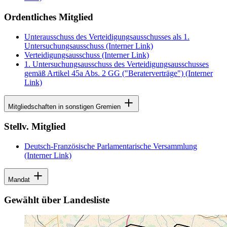
Ordentliches Mitglied
Unterausschuss des Verteidigungsausschusses als 1.
Untersuchungsausschuss
(Interner Link)
Verteidigungsausschuss
(Interner Link)
1. Untersuchungsausschuss des Verteidigungsausschusses
gemäß Artikel 45a Abs. 2 GG ("Beraterverträge")
(Interner
Link)
Mitgliedschaften in sonstigen Gremien
Stellv. Mitglied
Deutsch-Französische Parlamentarische Versammlung
(Interner Link)
Mandat
Gewählt über Landesliste