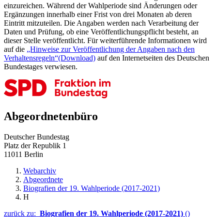
einzureichen. Während der Wahlperiode sind Änderungen oder
Ergänzungen innerhalb einer Frist von drei Monaten ab deren
Eintritt mitzuteilen. Die Angaben werden nach Verarbeitung der
Daten und Prüfung, ob eine Veröffentlichungspflicht besteht, an
dieser Stelle veröffentlicht. Für weiterführende Informationen wird
auf die
„Hinweise zur Veröffentlichung der Angaben nach den
Verhaltensregeln“
(Download)
auf den Internetseiten des Deutschen
Bundestages verwiesen.
Abgeordnetenbüro
Deutscher Bundestag
Platz der Republik 1
11011 Berlin
Webarchiv
Abgeordnete
Biografien der 19. Wahlperiode (2017-2021)
H
zurück zu:
Biografien der 19. Wahlperiode (2017-2021)
()