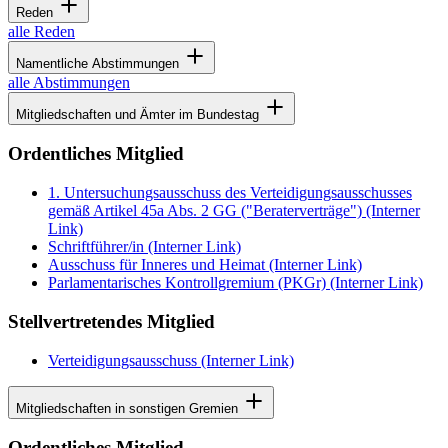
Reden
alle Reden
Namentliche Abstimmungen
alle Abstimmungen
Mitgliedschaften und Ämter im Bundestag
Ordentliches Mitglied
1. Untersuchungsausschuss des Verteidigungsausschusses
gemäß Artikel 45a Abs. 2 GG ("Beraterverträge")
(Interner
Link)
Schriftführer/in
(Interner Link)
Ausschuss für Inneres und Heimat
(Interner Link)
Parlamentarisches Kontrollgremium (PKGr)
(Interner Link)
Stellvertretendes Mitglied
Verteidigungsausschuss
(Interner Link)
Mitgliedschaften in sonstigen Gremien
Ordentliches Mitglied