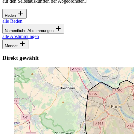
auf den Selbstauskünften der Abgeordneten.]
Reden
alle Reden
Namentliche Abstimmungen
alle Abstimmungen
Mandat
Direkt gewählt