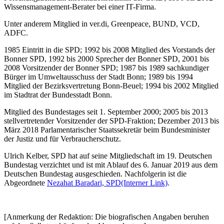
Wissensmanagement-Berater bei einer IT-Firma.
Unter anderem Mitglied in ver.di, Greenpeace, BUND, VCD,
ADFC.
1985 Eintritt in die SPD; 1992 bis 2008 Mitglied des Vorstands der
Bonner SPD, 1992 bis 2000 Sprecher der Bonner SPD, 2001 bis
2008 Vorsitzender der Bonner SPD; 1987 bis 1989 sachkundiger
Bürger im Umweltausschuss der Stadt Bonn; 1989 bis 1994
Mitglied der Bezirksvertretung Bonn-Beuel; 1994 bis 2002 Mitglied
im Stadtrat der Bundesstadt Bonn.
Mitglied des Bundestages seit 1. September 2000; 2005 bis 2013
stellvertretender Vorsitzender der SPD-Fraktion; Dezember 2013 bis
März 2018 Parlamentarischer Staatssekretär beim Bundesminister
der Justiz und für Verbraucherschutz.
Ulrich Kelber, SPD hat auf seine Mitgliedschaft im 19. Deutschen
Bundestag verzichtet und ist mit Ablauf des 6. Januar 2019 aus dem
Deutschen Bundestag ausgeschieden. Nachfolgerin ist die
Abgeordnete
Nezahat Baradari, SPD
(Interner Link)
.
[Anmerkung der Redaktion: Die biografischen Angaben beruhen