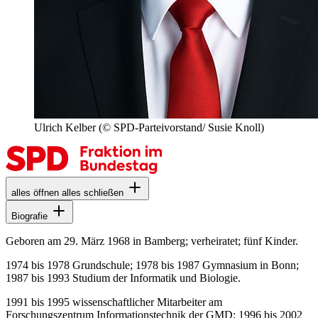
Ulrich Kelber
(© SPD-Parteivorstand/ Susie Knoll)
alles öffnen
alles schließen
Biografie
Geboren am 29. März 1968 in Bamberg; verheiratet; fünf Kinder.
1974 bis 1978 Grundschule; 1978 bis 1987 Gymnasium in Bonn;
1987 bis 1993 Studium der Informatik und Biologie.
1991 bis 1995 wissenschaftlicher Mitarbeiter am
Forschungszentrum Informationstechnik der GMD; 1996 bis 2002