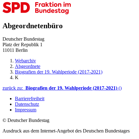
Abgeordnetenbüro
Deutscher Bundestag
Platz der Republik 1
11011 Berlin
Webarchiv
Abgeordnete
Biografien der 19. Wahlperiode (2017-2021)
K
zurück zu:
Biografien der 19. Wahlperiode (2017-2021)
()
Barrierefreiheit
Datenschutz
Impressum
© Deutscher Bundestag
Ausdruck aus dem Internet-Angebot des Deutschen Bundestages