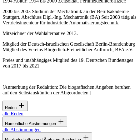
1994 Abitur; 1994 bis 2000 Zeitsoldat, Fernmeldeunteroffizier;
2000 bis 2003 Studium der Mechatronik an der Berufsakademie
Stuttgart, Abschluss Dipl.-Ing. Mechatronik (BA) Seit 2003 tätig als
Vertriebsingenieur für industrielle Automatisierungstechnik.
Mitzeichner der Wahlalternative 2013.
Mitglied der Deutsch-Israelischen Gesellschaft Berlin-Brandenburg
Mitglied des Vereins Bürgerlich-Freiheitlicher Aufbruch, BFA e.V.
Freies und unabhängiges Mitglied des 19. Deutschen Bundestages
von 2017 bis 2021.
[Anmerkung der Redaktion: Die biografischen Angaben beruhen
auf den Selbstauskünften der Abgeordneten.]
Reden
alle Reden
Namentliche Abstimmungen
alle Abstimmungen
Mitgliedschaften und Ämter im Bundestag