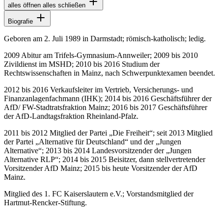
alles öffnen
alles schließen
Biografie
Geboren am 2. Juli 1989 in Darmstadt; römisch-katholisch; ledig.
2009 Abitur am Trifels-Gymnasium-Annweiler; 2009 bis 2010
Zivildienst im MSHD; 2010 bis 2016 Studium der
Rechtswissenschaften in Mainz, nach Schwerpunktexamen beendet.
2012 bis 2016 Verkaufsleiter im Vertrieb, Versicherungs- und
Finanzanlagenfachmann (IHK); 2014 bis 2016 Geschäftsführer der
AfD/ FW-Stadtratsfraktion Mainz; 2016 bis 2017 Geschäftsführer
der AfD-Landtagsfraktion Rheinland-Pfalz.
2011 bis 2012 Mitglied der Partei „Die Freiheit“; seit 2013 Mitglied
der Partei „Alternative für Deutschland“ und der „Jungen
Alternative“; 2013 bis 2014 Landesvorsitzender der „Jungen
Alternative RLP“; 2014 bis 2015 Beisitzer, dann stellvertretender
Vorsitzender AfD Mainz; 2015 bis heute Vorsitzender der AfD
Mainz.
Mitglied des 1. FC Kaiserslautern e.V.; Vorstandsmitglied der
Hartmut-Rencker-Stiftung.