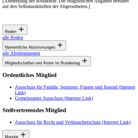
[Anmerkung der Redaktion: Die biografischen Angaben beruhen
auf den Selbstauskünften der Abgeordneten.]
Reden
alle Reden
Namentliche Abstimmungen
alle Abstimmungen
Mitgliedschaften und Ämter im Bundestag
Ordentliches Mitglied
Ausschuss für Familie, Senioren, Frauen und Jugend
(Interner
Link)
Gemeinsamer Ausschuss
(Interner Link)
Stellvertretendes Mitglied
Ausschuss für Recht und Verbraucherschutz
(Interner Link)
Mandat