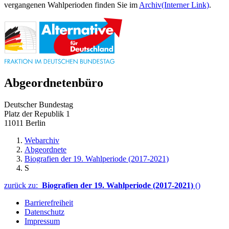
vergangenen Wahlperioden finden Sie im
Archiv
(Interner Link)
.
Abgeordnetenbüro
Deutscher Bundestag
Platz der Republik 1
11011 Berlin
Webarchiv
Abgeordnete
Biografien der 19. Wahlperiode (2017-2021)
S
zurück zu:
Biografien der 19. Wahlperiode (2017-2021)
()
Barrierefreiheit
Datenschutz
Impressum