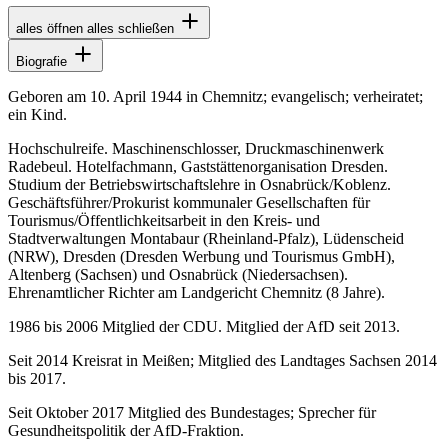
alles öffnen
alles schließen
Biografie
Geboren am 10. April 1944 in Chemnitz; evangelisch; verheiratet;
ein Kind.
Hochschulreife. Maschinenschlosser, Druckmaschinenwerk
Radebeul. Hotelfachmann, Gaststättenorganisation Dresden.
Studium der Betriebswirtschaftslehre in Osnabrück/Koblenz.
Geschäftsführer/Prokurist kommunaler Gesellschaften für
Tourismus/Öffentlichkeitsarbeit in den Kreis- und
Stadtverwaltungen Montabaur (Rheinland-Pfalz), Lüdenscheid
(NRW), Dresden (Dresden Werbung und Tourismus GmbH),
Altenberg (Sachsen) und Osnabrück (Niedersachsen).
Ehrenamtlicher Richter am Landgericht Chemnitz (8 Jahre).
1986 bis 2006 Mitglied der CDU. Mitglied der AfD seit 2013.
Seit 2014 Kreisrat in Meißen; Mitglied des Landtages Sachsen 2014
bis 2017.
Seit Oktober 2017 Mitglied des Bundestages; Sprecher für
Gesundheitspolitik der AfD-Fraktion.