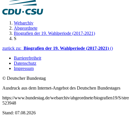
Webarchiv
Abgeordnete
Biografien der 19. Wahlperiode (2017-2021)
S
zurück zu:
Biografien der 19. Wahlperiode (2017-2021)
()
Barrierefreiheit
Datenschutz
Impressum
© Deutscher Bundestag
Ausdruck aus dem Internet-Angebot des Deutschen Bundestages
https://www.bundestag.de/webarchiv/abgeordnete/biografien19/S/stre
523948
Stand: 07.08.2026