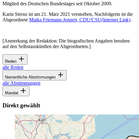
Mitglied des Deutschen Bundestages seit Oktober 2009.
Karin Strenz ist am 21. März 2021 verstorben, Nachfolgerin ist die
Abgeordnete
Maika Friemann-Jennert, CDU/CSU
(Interner Link)
.
[Anmerkung der Redaktion: Die biografischen Angaben beruhen
auf den Selbstauskünften der Abgeordneten.]
Reden
alle Reden
Namentliche Abstimmungen
alle Abstimmungen
Mandat
Direkt gewählt