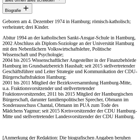
alles öffnen
alles schließen
Biografie
Geboren am 4. Dezember 1974 in Hamburg; römisch-katholisch;
verheiratet; drei Kinder.
Abitur 1994 an der katholischen Sankt-Ansgar-Schule in Hamburg,
2002 Abschluss als Diplom-Soziologe an der Universität Hamburg
mit den Nebenfächern Volkswirtschaftslehre, Politische
Wissenschaft und Psychologie;
2004 bis 2015 Wissenschaftlicher Angestellter in der Finanzbehörde
Hamburg im Grundsatzbereich Haushalt; seit 2015 stellvertretender
Geschäftsführer und Leiter Strategie und Kommunikation der CDU-
Bürgerschaftsfraktion Hamburg;
2001 bis 2011 Mitglied der Bezirksversammlung Hamburg-Mitte,
u.a. Fraktionsvorsitzender und stellvertretender
Fraktionsvorsitzender, 2011 bis 2015 Mitglied der Hamburgischen
Bürgerschaft, darunter familienpolitischer Sprecher, Obmann im
Sonderausschuss Chantal, Obmann im PUA zum Tode des
Mädchens Yagmur; seit 2015 Kreisvorsitzender der CDU Hamburg-
Mitte und stellvertretender Landesvorsitzender der CDU Hamburg.
[Anmerkung der Redaktion: Die biografischen Angaben beruhen