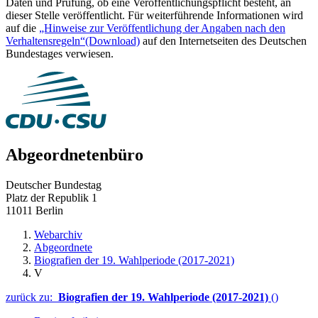
Daten und Prüfung, ob eine Veröffentlichungspflicht besteht, an
dieser Stelle veröffentlicht. Für weiterführende Informationen wird
auf die
„Hinweise zur Veröffentlichung der Angaben nach den
Verhaltensregeln“
(Download)
auf den Internetseiten des Deutschen
Bundestages verwiesen.
Abgeordnetenbüro
Deutscher Bundestag
Platz der Republik 1
11011 Berlin
Webarchiv
Abgeordnete
Biografien der 19. Wahlperiode (2017-2021)
V
zurück zu:
Biografien der 19. Wahlperiode (2017-2021)
()