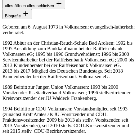
alles öffnen
alles schließen
Biografie
Geboren am 6. August 1973 in Volkmarsen; evangelisch-lutherisch;
verheiratet.
1992 Abitur an der Christian-Rauch-Schule Bad Arolsen; 1992 bis
1995 Ausbildung zum Bankkaufmann bei der Raiffeisenbank
Volkmarsen eG; 1995 bis 1996 Grundwehrdienst; 1996 bis 2000
Servicemitarbeiter bei der Raiffeisenbank Volkmarsen eG; 2000 bis
2013 Kundenberater bei der Raiffeisenbank Volkmarsen eG.
2013 bis 2017 Mitglied des Deutschen Bundestags. Seit 2018
Kundenberater bei der Raiffeisenbank Volkmarsen eG.
1989 Beitritt zur Jungen Union Volkmarsen; 1993 bis 2000
Vorsitzender JU-Stadtverband Volkmarsen; 1996 stellvertretender
Kreisvorsitzender der JU Waldeck-Frankenberg.
1994 Beitritt zur CDU Volkmarsen; Vorstandsmitglied seit 1993
(zunächst Kraft Amtes als JU-Vorsitzender und CDU-
Fraktionsvorsitzender, 2009 bis 2013 als stellv. Vorsitzender, seit
2013 Vorsitzender), seit 2010 stellv. CDU-Kreisvorsitzender und
seit 2015 stellv. CDU-Bezirksvorsitzender.