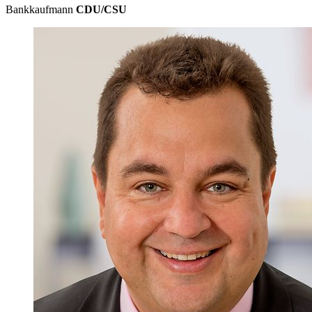
Bankkaufmann
CDU/CSU