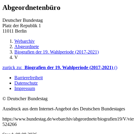
Abgeordnetenbüro
Deutscher Bundestag
Platz der Republik 1
11011 Berlin
Webarchiv
Abgeordnete
Biografien der 19. Wahlperiode (2017-2021)
V
zurück zu:
Biografien der 19. Wahlperiode (2017-2021)
()
Barrierefreiheit
Datenschutz
Impressum
© Deutscher Bundestag
Ausdruck aus dem Internet-Angebot des Deutschen Bundestages
https://www.bundestag.de/webarchiv/abgeordnete/biografien19/V/vi
524266