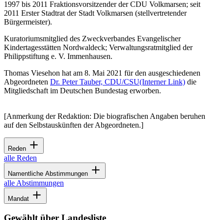
1997 bis 2011 Fraktionsvorsitzender der CDU Volkmarsen; seit
2011 Erster Stadtrat der Stadt Volkmarsen (stellvertretender
Bürgermeister).
Kuratoriumsmitglied des Zweckverbandes Evangelischer
Kindertagesstätten Nordwaldeck; Verwaltungsratmitglied der
Philippstiftung e. V. Immenhausen.
Thomas Viesehon hat am 8. Mai 2021 für den ausgeschiedenen
Abgeordneten
Dr. Peter Tauber, CDU/CSU
(Interner Link)
die
Mitgliedschaft im Deutschen Bundestag erworben.
[Anmerkung der Redaktion: Die biografischen Angaben beruhen
auf den Selbstauskünften der Abgeordneten.]
Reden
alle Reden
Namentliche Abstimmungen
alle Abstimmungen
Mandat
Gewählt über Landesliste