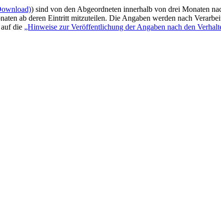
Download)
) sind von den Abgeordneten innerhalb von drei Monaten na
aten ab deren Eintritt mitzuteilen. Die Angaben werden nach Verarbeit
 auf die
„Hinweise zur Veröffentlichung der Angaben nach den Verhalt