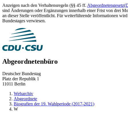
Anzeigen nach den Verhaltensregeln (§§ 45 ff.
Abgeordnetengesetz
(
sind Änderungen oder Ergänzungen innerhalb einer Frist von drei Mon
an dieser Stelle veröffentlicht. Für weiterführende Informationen wird
Bundestages verwiesen.
Abgeordnetenbüro
Deutscher Bundestag
Platz der Republik 1
11011 Berlin
Webarchiv
Abgeordnete
Biografien der 19. Wahlperiode (2017-2021)
W
zurück zu:
Biografien der 19. Wahlperiode (2017-2021)
()