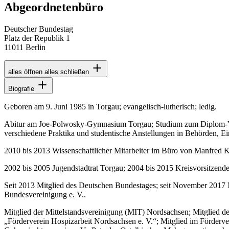
Abgeordnetenbüro
Deutscher Bundestag
Platz der Republik 1
11011 Berlin
alles öffnen
alles schließen
Biografie
Geboren am 9. Juni 1985 in Torgau; evangelisch-lutherisch; ledig.
Abitur am Joe-Polwosky-Gymnasium Torgau; Studium zum Diplom-Ve
verschiedene Praktika und studentische Anstellungen in Behörden, E
2010 bis 2013 Wissenschaftlicher Mitarbeiter im Büro von Manfred 
2002 bis 2005 Jugendstadtrat Torgau; 2004 bis 2015 Kreisvorsitzen
Seit 2013 Mitglied des Deutschen Bundestages; seit November 2017 
Bundesvereinigung e. V..
Mitglied der Mittelstandsvereinigung (MIT) Nordsachsen; Mitglied de
„Förderverein Hospizarbeit Nordsachsen e. V.“; Mitglied im Förderve