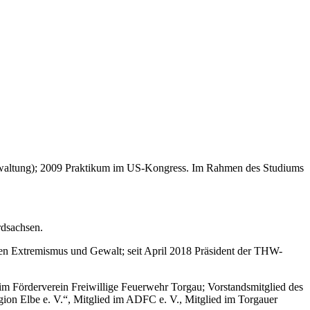
waltung); 2009 Praktikum im US-Kongress. Im Rahmen des Studiums
rdsachsen.
gen Extremismus und Gewalt; seit April 2018 Präsident der THW-
 im Förderverein Freiwillige Feuerwehr Torgau; Vorstandsmitglied des
gion Elbe e. V.“, Mitglied im ADFC e. V., Mitglied im Torgauer