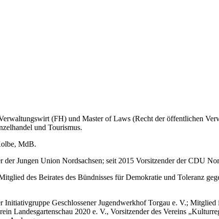
rwaltungswirt (FH) und Master of Laws (Recht der öffentlichen Ver
inzelhandel und Tourismus.
Kolbe, MdB.
der der Jungen Union Nordsachsen; seit 2015 Vorsitzender der CDU No
Mitglied des Beirates des Bündnisses für Demokratie und Toleranz ge
r Initiativgruppe Geschlossener Jugendwerkhof Torgau e. V.; Mitglied
rein Landesgartenschau 2020 e. V., Vorsitzender des Vereins „Kulturre