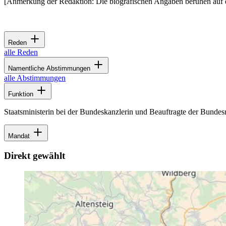
[Anmerkung der Redaktion: Die biografischen Angaben beruhen auf 
Reden
alle Reden
Namentliche Abstimmungen
alle Abstimmungen
Funktion
Staatsministerin bei der Bundeskanzlerin und Beauftragte der Bundesr
Mandat
Direkt gewählt