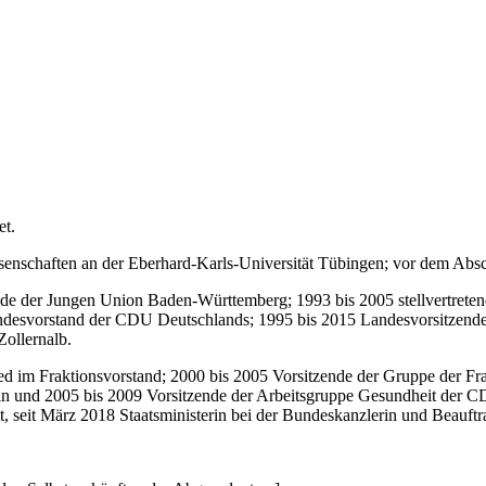
et.
enschaften an der Eberhard-Karls-Universität Tübingen; vor dem Abs
nde der Jungen Union Baden-Württemberg; 1993 bis 2005 stellvertretend
ndesvorstand der CDU Deutschlands; 1995 bis 2015 Landesvorsitzende
Zollernalb.
ed im Fraktionsvorstand; 2000 bis 2005 Vorsitzende der Gruppe der Fr
herin und 2005 bis 2009 Vorsitzende der Arbeitsgruppe Gesundheit d
, seit März 2018 Staatsministerin bei der Bundeskanzlerin und Beauftra