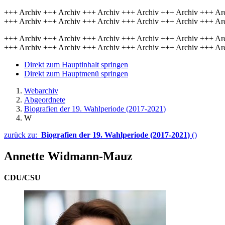
+++ Archiv +++ Archiv +++ Archiv +++ Archiv +++ Archiv +++ Ar
+++ Archiv +++ Archiv +++ Archiv +++ Archiv +++ Archiv +++ Ar
+++ Archiv +++ Archiv +++ Archiv +++ Archiv +++ Archiv +++ Ar
+++ Archiv +++ Archiv +++ Archiv +++ Archiv +++ Archiv +++ Ar
Direkt zum Hauptinhalt springen
Direkt zum Hauptmenü springen
Webarchiv
Abgeordnete
Biografien der 19. Wahlperiode (2017-2021)
W
zurück zu:
Biografien der 19. Wahlperiode (2017-2021)
()
Annette Widmann-Mauz
CDU/CSU