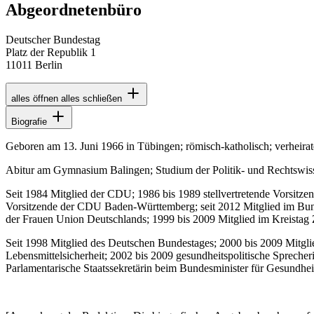
Abgeordnetenbüro
Deutscher Bundestag
Platz der Republik 1
11011 Berlin
alles öffnen
alles schließen
Biografie
Geboren am 13. Juni 1966 in Tübingen; römisch-katholisch; verheirat
Abitur am Gymnasium Balingen; Studium der Politik- und Rechtswiss
Seit 1984 Mitglied der CDU; 1986 bis 1989 stellvertretende Vorsitze
Vorsitzende der CDU Baden-Württemberg; seit 2012 Mitglied im Bu
der Frauen Union Deutschlands; 1999 bis 2009 Mitglied im Kreistag 
Seit 1998 Mitglied des Deutschen Bundestages; 2000 bis 2009 Mitgli
Lebensmittelsicherheit; 2002 bis 2009 gesundheitspolitische Sprec
Parlamentarische Staatssekretärin beim Bundesminister für Gesundheit