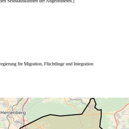
den Selbstauskünften der Abgeordneten.]
egierung für Migration, Flüchtlinge und Integration