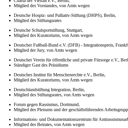
Charta der Vielfalt e.V., Berlin,
Mitglied des Vorstandes, von Amts wegen
Deutsche Hospiz- und Palliativ-Stiftung (DHPS), Berlin,
Mitglied des Stiftungsrates
Deutsche Schulsportstiftung, Stuttgart,
Mitglied des Kuratoriums, von Amts wegen
Deutscher Fußball-Bund e.V. (DFB) - Integrationspreis, Frankf
Mitglied der Jury, von Amts wegen
Deutscher Verein für öffentliche und private Fürsorge e.V., Berl
Ständiger Gast des Präsidiums
Deutsches Institut für Menschenrechte e.V., Berlin,
Mitglied des Kuratoriums, von Amts wegen
Deutschlandstiftung Integration, Berlin,
Mitglied des Stiftungsrates, von Amts wegen
Forum gegen Rassismus, Dortmund,
Mitglied des Plenums und der geschäftsführenden Arbeitsgrup
Informations- und Dokumentationszentrum für Antirassismusarb
Mitglied des Beirates, von Amts wegen