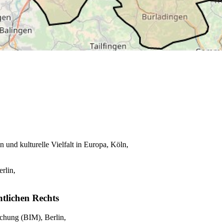
nd kulturelle Vielfalt in Europa, Köln,
rlin,
ntlichen Rechts
rschung (BIM), Berlin,