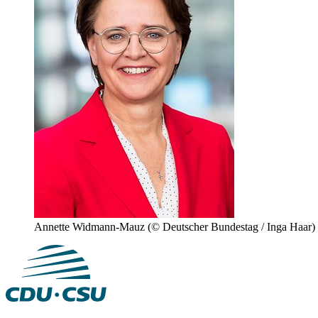
Annette Widmann-Mauz
(© Deutscher Bundestag / Inga Haar)