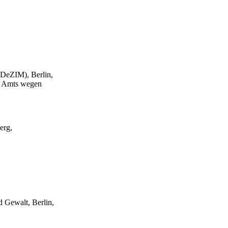
(DeZIM), Berlin,
n Amts wegen
erg,
 Gewalt, Berlin,