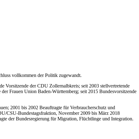
chluss vollkommen der Politik zugewandt.
e Vorsitzende der CDU Zollernalbkreis; seit 2003 stellvertretende
 der Frauen Union Baden-Württemberg; seit 2015 Bundesvorsitzende
auen; 2001 bis 2002 Beauftragte für Verbraucherschutz und
er CDU/CSU-Bundestagsfraktion, November 2009 bis März 2018
gte der Bundesregierung für Migration, Flüchtlinge und Integration.