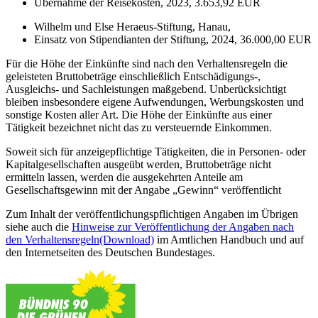
Übernahme der Reisekosten, 2023, 3.653,92 EUR
Wilhelm und Else Heraeus-Stiftung, Hanau,
Einsatz von Stipendianten der Stiftung, 2024, 36.000,00 EUR
Für die Höhe der Einkünfte sind nach den Verhaltensregeln die
geleisteten Bruttobeträge einschließlich Entschädigungs-,
Ausgleichs- und Sachleistungen maßgebend. Unberücksichtigt
bleiben insbesondere eigene Aufwendungen, Werbungskosten und
sonstige Kosten aller Art. Die Höhe der Einkünfte aus einer
Tätigkeit bezeichnet nicht das zu versteuernde Einkommen.
Soweit sich für anzeigepflichtige Tätigkeiten, die in Personen- oder
Kapitalgesellschaften ausgeübt werden, Bruttobeträge nicht
ermitteln lassen, werden die ausgekehrten Anteile am
Gesellschaftsgewinn mit der Angabe „Gewinn“ veröffentlicht
Zum Inhalt der veröffentlichungspflichtigen Angaben im Übrigen
siehe auch die
Hinweise zur Veröffentlichung der Angaben nach
den Verhaltensregeln
(Download)
im Amtlichen Handbuch und auf
den Internetseiten des Deutschen Bundestages.