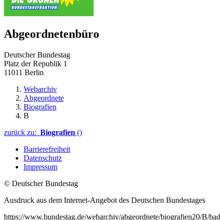
Abgeordnetenbüro
Deutscher Bundestag
Platz der Republik 1
11011 Berlin
Webarchiv
Abgeordnete
Biografien
B
zurück zu:
Biografien
()
Barrierefreiheit
Datenschutz
Impressum
© Deutscher Bundestag
Ausdruck aus dem Internet-Angebot des Deutschen Bundestages
https://www.bundestag.de/webarchiv/abgeordnete/biografien20/B/ba