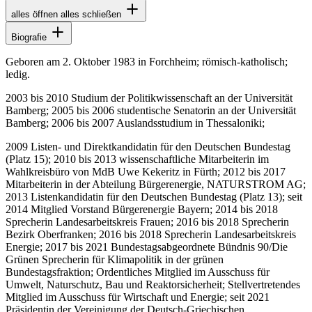
alles öffnen
alles schließen
Biografie
Geboren am 2. Oktober 1983 in Forchheim; römisch-katholisch;
ledig.
2003 bis 2010 Studium der Politikwissenschaft an der Universität
Bamberg; 2005 bis 2006 studentische Senatorin an der Universität
Bamberg; 2006 bis 2007 Auslandsstudium in Thessaloniki;
2009 Listen- und Direktkandidatin für den Deutschen Bundestag
(Platz 15); 2010 bis 2013 wissenschaftliche Mitarbeiterin im
Wahlkreisbüro von MdB Uwe Kekeritz in Fürth; 2012 bis 2017
Mitarbeiterin in der Abteilung Bürgerenergie, NATURSTROM AG;
2013 Listenkandidatin für den Deutschen Bundestag (Platz 13); seit
2014 Mitglied Vorstand Bürgerenergie Bayern; 2014 bis 2018
Sprecherin Landesarbeitskreis Frauen; 2016 bis 2018 Sprecherin
Bezirk Oberfranken; 2016 bis 2018 Sprecherin Landesarbeitskreis
Energie; 2017 bis 2021 Bundestagsabgeordnete Bündnis 90/Die
Grünen Sprecherin für Klimapolitik in der grünen
Bundestagsfraktion; Ordentliches Mitglied im Ausschuss für
Umwelt, Naturschutz, Bau und Reaktorsicherheit; Stellvertretendes
Mitglied im Ausschuss für Wirtschaft und Energie; seit 2021
Präsidentin der Vereinigung der Deutsch-Griechischen