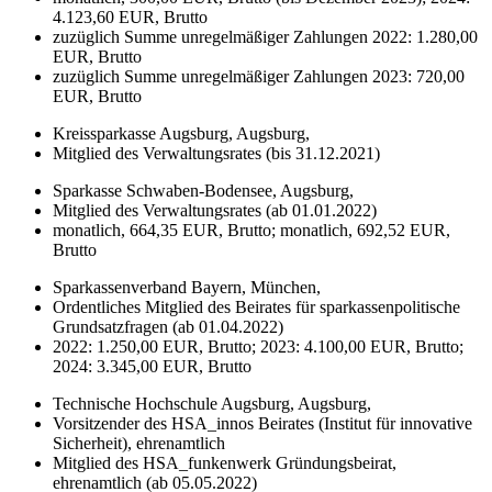
4.123,60 EUR, Brutto
zuzüglich Summe unregelmäßiger Zahlungen 2022: 1.280,00
EUR, Brutto
zuzüglich Summe unregelmäßiger Zahlungen 2023: 720,00
EUR, Brutto
Kreissparkasse Augsburg, Augsburg,
Mitglied des Verwaltungsrates (bis 31.12.2021)
Sparkasse Schwaben-Bodensee, Augsburg,
Mitglied des Verwaltungsrates (ab 01.01.2022)
monatlich, 664,35 EUR, Brutto; monatlich, 692,52 EUR,
Brutto
Sparkassenverband Bayern, München,
Ordentliches Mitglied des Beirates für sparkassenpolitische
Grundsatzfragen (ab 01.04.2022)
2022: 1.250,00 EUR, Brutto; 2023: 4.100,00 EUR, Brutto;
2024: 3.345,00 EUR, Brutto
Technische Hochschule Augsburg, Augsburg,
Vorsitzender des HSA_innos Beirates (Institut für innovative
Sicherheit), ehrenamtlich
Mitglied des HSA_funkenwerk Gründungsbeirat,
ehrenamtlich (ab 05.05.2022)