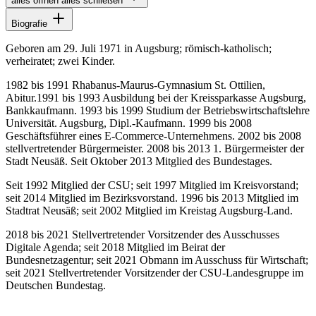
alles öffnen
alles schließen
Biografie
Geboren am 29. Juli 1971 in Augsburg; römisch-katholisch;
verheiratet; zwei Kinder.
1982 bis 1991 Rhabanus-Maurus-Gymnasium St. Ottilien,
Abitur.1991 bis 1993 Ausbildung bei der Kreissparkasse Augsburg,
Bankkaufmann. 1993 bis 1999 Studium der Betriebswirtschaftslehre
Universität. Augsburg, Dipl.-Kaufmann. 1999 bis 2008
Geschäftsführer eines E-Commerce-Unternehmens. 2002 bis 2008
stellvertretender Bürgermeister. 2008 bis 2013 1. Bürgermeister der
Stadt Neusäß. Seit Oktober 2013 Mitglied des Bundestages.
Seit 1992 Mitglied der CSU; seit 1997 Mitglied im Kreisvorstand;
seit 2014 Mitglied im Bezirksvorstand. 1996 bis 2013 Mitglied im
Stadtrat Neusäß; seit 2002 Mitglied im Kreistag Augsburg-Land.
2018 bis 2021 Stellvertretender Vorsitzender des Ausschusses
Digitale Agenda; seit 2018 Mitglied im Beirat der
Bundesnetzagentur; seit 2021 Obmann im Ausschuss für Wirtschaft;
seit 2021 Stellvertretender Vorsitzender der CSU-Landesgruppe im
Deutschen Bundestag.