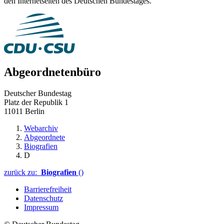
den Internetseiten des Deutschen Bundestages.
Abgeordnetenbüro
Deutscher Bundestag
Platz der Republik 1
11011 Berlin
Webarchiv
Abgeordnete
Biografien
D
zurück zu:
Biografien
()
Barrierefreiheit
Datenschutz
Impressum